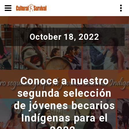
Skip
to
October 18, 2022
main
content
Conoce a nuestro
segunda selección
de jóvenes becarios
Indígenas para el