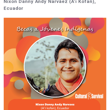
Nixon Danny Andy Narváez (A'i Kofan),
Ecuador