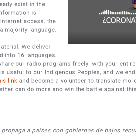
eady exist in the
nformation is
 Internet access, the
 a majority language.
aterial. We deliver
ed into 16 languages.
are our radio programs freely with your entire 
 is useful to our Indigenous Peoples, and we ende
his link
and become a volunteer to translate more
ether can do more and win the battle against th
 propaga a países con gobiernos de bajos recur