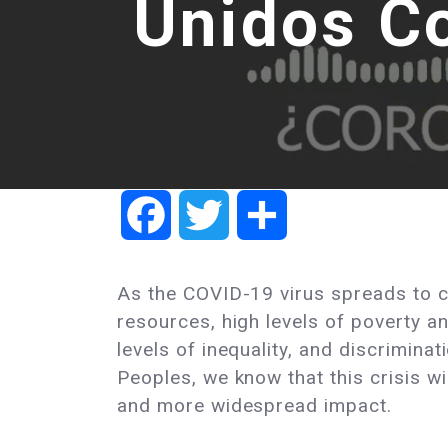
Unidos C
Facebook
Twitter
Share
As the COVID-19 virus spreads to c
resources, high levels of poverty an
levels of inequality, and discrimina
Peoples, we know that this crisis w
and more widespread impact.