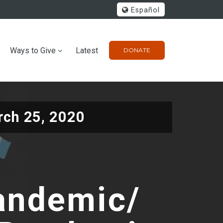
Español
Ways to Give
Latest
DONATE
ch 25, 2020
Pandemic/