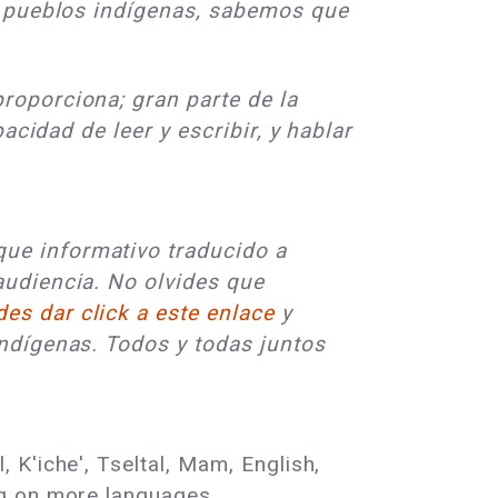
os pueblos indígenas, sabemos que
roporciona; gran parte de la
cidad de leer y escribir, y hablar
ue informativo traducido a
audiencia. No olvides que
es dar click a este enlace
y
Indígenas. Todos y todas juntos
K'iche', Tseltal, Mam, English,
ng on more languages.