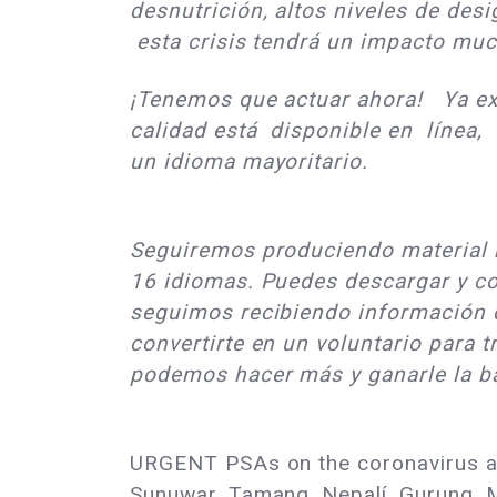
desnutrición, altos niveles de des
esta crisis tendrá un impacto mu
¡Tenemos que actuar ahora! Ya exi
calidad está disponible en línea, s
un idioma mayoritario.
Seguiremos produciendo material r
16 idiomas. Puedes descargar y com
seguimos recibiendo información q
convertirte en un voluntario para 
podemos hacer más y ganarle la b
URGENT PSAs on the coronavirus avai
Sunuwar, Tamang, Nepalí, Gurung, M