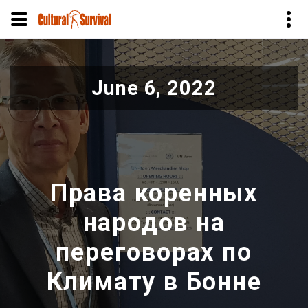
Skip
to
June 6, 2022
main
content
Права коренных
народов на
переговорах по
Климату в Бонне