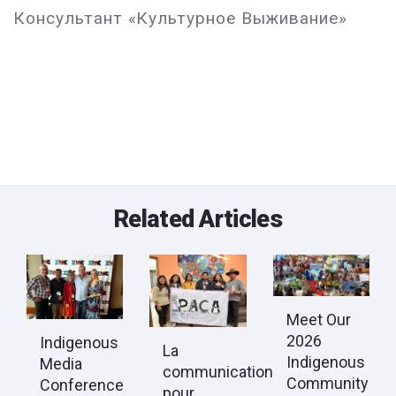
Консультант «Культурное Выживание»
Related Articles
Meet Our
2026
Indigenous
La
Indigenous
Media
communication
Community
Conference
pour