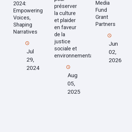
Media
2024:
préserver
Fund
Empowering
la culture
Grant
Voices,
et plaider
Partners
Shaping
en faveur
Narratives
de la
justice
Jun
sociale et
Jul
02,
environnementale.
29,
2026
2024
Aug
05,
2025