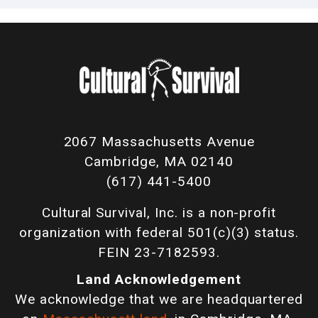
2067 Massachusetts Avenue
Cambridge, MA 02140
(617) 441-5400
Cultural Survival, Inc. is a non-profit
organization with federal 501(c)(3) status.
FEIN 23-7182593.
Land Acknowledgement
We acknowledge that we are headquartered