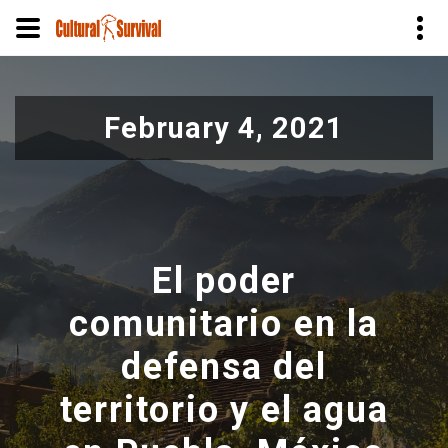
Skip
to
February 4, 2021
main
content
El poder
comunitario en la
defensa del
territorio y el agua