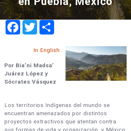
en Puebla, México
Facebook
Twitter
Share
In English
Por Bia’ni Madsa’
Juárez López y
Sócrates Vásquez
Los territorios Indígenas del mundo se
encuentran amenazados por distintos
proyectos extractivos que atentan contra
sus formas de vida y organización, y México