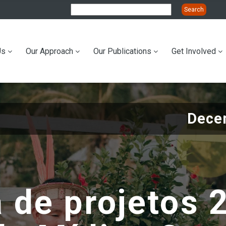
Us
Our Approach
Our Publications
Get Involved
ation
Dece
de projetos 