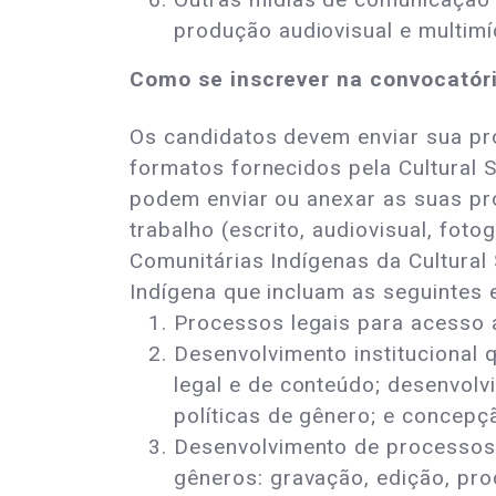
produção audiovisual e multimíd
Como se inscrever na convocatór
Os candidatos devem enviar sua pro
formatos fornecidos pela Cultural 
podem enviar ou anexar as suas pr
trabalho (escrito, audiovisual, fo
Comunitárias Indígenas da Cultural 
Indígena que incluam as seguintes e
Processos legais para acesso 
Desenvolvimento institucional q
legal e de conteúdo; desenvolv
políticas de gênero; e concep
Desenvolvimento de processos d
gêneros: gravação, edição, pro