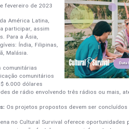
e fevereiro de 2023
da América Latina,
a participar, assim
. Para a Ásia,
veis: Índia, Filipinas,
ã, Malásia.
 comunitárias
icação comunitários
 $ 6.000 dólares
des de rádio envolvendo três rádios ou mais, a
s:
Os projetos propostos devem ser concluídos
ena no Cultural Survival oferece oportunidades 