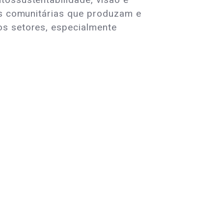
ias comunitárias que produzam e
os setores, especialmente