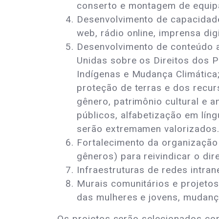
conserto e montagem de equip
Desenvolvimento de capacidade
web, rádio online, imprensa di
Desenvolvimento de conteúdo a
Unidas sobre os Direitos dos 
Indígenas e Mudança Climática;
proteção de terras e dos recur
gênero, patrimônio cultural e a
públicos, alfabetização em lín
serão extremamen valorizados
Fortalecimento da organização 
gêneros) para reivindicar o di
Infraestruturas de redes intran
Murais comunitários e projetos
das mulheres e jovens, mudança 
Os projetos serão selecionados com