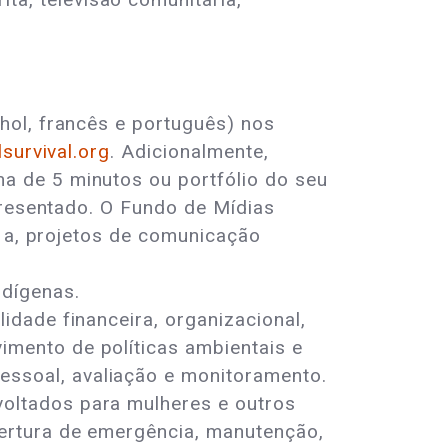
hol, francês e português) nos
survival.org
. Adicionalmente,
a de 5 minutos ou portfólio do seu
presentado. O Fundo de Mídias
o a, projetos de comunicação
ndígenas.
lidade financeira, organizacional,
imento de políticas ambientais e
essoal, avaliação e monitoramento.
voltados para mulheres e outros
bertura de emergência, manutenção,