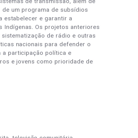
sistemas de transmissão, além de
io de um programa de subsídios
a estabelecer e garantir a
 Indígenas. Os projetos anteriores
, sistematização de rádio e outras
ticas nacionais para defender o
a participação política e
eros e jovens como prioridade de
ta, televisão comunitária,