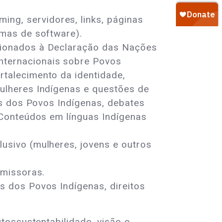
ng, servidores, links, páginas
amas de software).
acionados à Declaração das Nações
nternacionais sobre Povos
rtalecimento da identidade,
mulheres Indígenas e questões de
tos dos Povos Indígenas, debates
. Conteúdos em línguas Indígenas
lusivo (mulheres, jovens e outros
emissoras.
s dos Povos Indígenas, direitos
tossustentabilidade, visão e