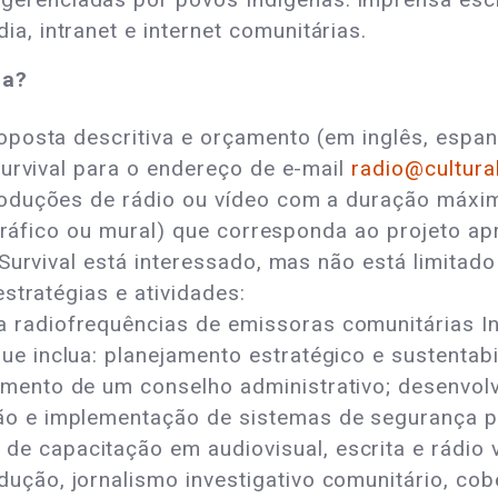
ia, intranet e internet comunitárias.
ia?
posta descritiva e orçamento (em inglês, espan
Survival para o endereço de e-mail
radio@cultural
oduções de rádio ou vídeo com a duração máxim
tográfico ou mural) que corresponda ao projeto a
Survival está interessado, mas não está limitad
stratégias e atividades:
a radiofrequências de emissoras comunitárias I
ue inclua: planejamento estratégico e sustentabi
imento de um conselho administrativo; desenvolv
ção e implementação de sistemas de segurança p
e capacitação em audiovisual, escrita e rádio 
dução, jornalismo investigativo comunitário, co