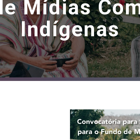
de Mídias Com
Indígenas