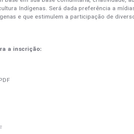
 cultura Indígenas. Será dada preferência a míd
genas e que estimulem a participação de divers
a a inscrição:
PDF
F