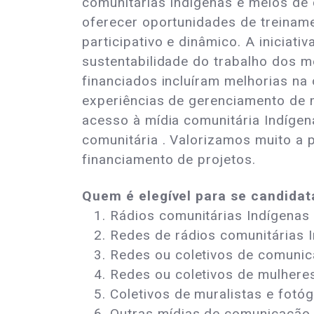
comunitárias Indígenas e meios de 
oferecer oportunidades de treinam
participativo e dinâmico. A iniciat
sustentabilidade do trabalho dos 
financiados incluíram melhorias na 
experiências de gerenciamento de m
acesso à mídia comunitária Indígen
comunitária . Valorizamos muito a 
financiamento de projetos.
Quem é elegível para se candida
Rádios comunitárias Indígenas
Redes de rádios comunitárias 
Redes ou coletivos de comuni
Redes ou coletivos de mulhere
Coletivos de muralistas e fotó
Outras mídias de comunicação g