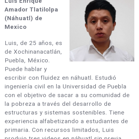
Luis Enrique
Amador Tlatilolpa
(Náhuatl) de
Mexico
Luis, de 25 años, es
de Xochinanacatlán,
Puebla, México.
Puede hablar y
escribir con fluidez en náhuatl. Estudió
ingeniería civil en la Universidad de Puebla
con el objetivo de sacar a su comunidad de
la pobreza a través del desarrollo de
estructuras y sistemas sostenibles. Tiene
experiencia alfabetizando a estudiantes de
primaria. Con recursos limitados, Luis
produjo tres videos en náhuatl sin previa