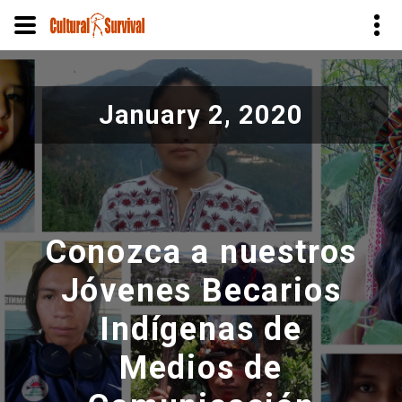
Skip
to
January 2, 2020
main
content
Conozca a nuestros
Jóvenes Becarios
Indígenas de
Medios de