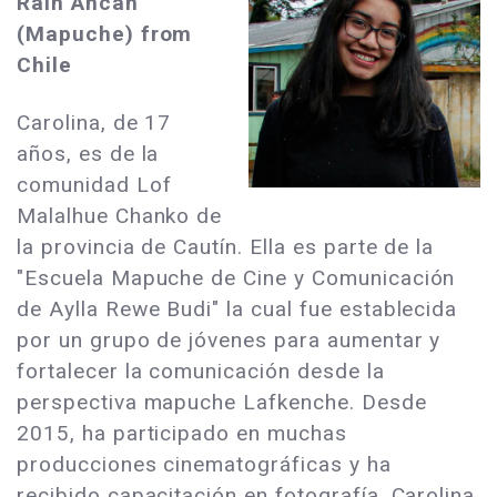
Rain Ancan
(Mapuche) from
Chile
Carolina, de 17
años, es de la
comunidad Lof
Malalhue Chanko de
la provincia de Cautín. Ella es parte de la
"Escuela Mapuche de Cine y Comunicación
de Aylla Rewe Budi" la cual fue establecida
por un grupo de jóvenes para aumentar y
fortalecer la comunicación desde la
perspectiva mapuche Lafkenche. Desde
2015, ha participado en muchas
producciones cinematográficas y ha
recibido capacitación en fotografía. Carolina