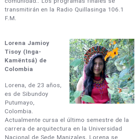
comunidad.. Los programas finales se
transmitirán en la Radio Quillasinga 106.1
F.M.
Lorena Jamioy
Tisoy (
Inga-
Kamëntsá) de
Colombia
Lorena, de 23 años,
es de Sibundoy
Putumayo,
Colombia.
Actualmente cursa el último semestre de la
carrera de arquitectura en la Universidad
Nacional de Sede Manizales. Lorena se