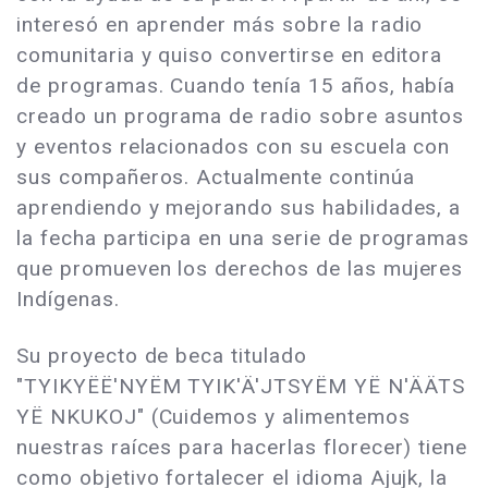
interesó en aprender más sobre la radio
comunitaria y quiso convertirse en editora
de programas. Cuando tenía 15 años, había
creado un programa de radio sobre asuntos
y eventos relacionados con su escuela con
sus compañeros. Actualmente continúa
aprendiendo y mejorando sus habilidades, a
la fecha participa en una serie de programas
que promueven los derechos de las mujeres
Indígenas.
Su proyecto de beca titulado
"TYIKYËË'NYËM TYIK'Ä'JTSYËM YË N'ÄÄTS
YË NKUKOJ" (Cuidemos y alimentemos
nuestras raíces para hacerlas florecer) tiene
como objetivo fortalecer el idioma Ajujk, la