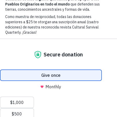
45-1 Mujeres Indígenas: la fuerza de
nuestras comunidades