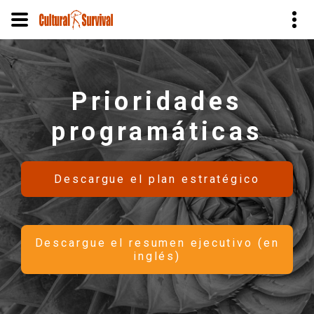
Pasar
al
contenido
Prioridades
principal
programáticas
Descargue el plan estratégico
Descargue el resumen ejecutivo (en
inglés)