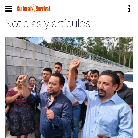
Noticias y artículos
Pasar
al
contenido
principal