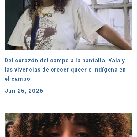
Del corazón del campo a la pantalla: Yala y
las vivencias de crecer queer e Indígena en
el campo
Jun 25, 2026