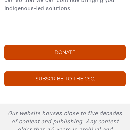
can so that we can continue bringing you
Indigenous-led solutions.
DONATE
SUBSCRIBE TO THE CSQ
Our website houses close to five decades
of content and publishing. Any content
older than 10 years is archival and