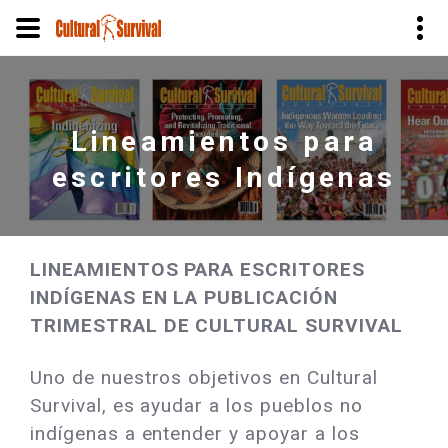
Pasar
al
contenido
Lineamientos para
principal
escritores Indígenas
LINEAMIENTOS PARA ESCRITORES
INDÍGENAS EN LA PUBLICACIÓN
TRIMESTRAL DE CULTURAL SURVIVAL
Uno de nuestros objetivos en Cultural
Survival, es ayudar a los pueblos no
indígenas a entender y apoyar a los