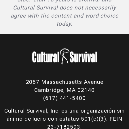
Cultural Survival does not necessarily
agree with the content and word choice
today.
2067 Massachusetts Avenue
Cambridge, MA 02140
(617) 441-5400
Cultural Survival, Inc. es una organización sin
ánimo de lucro con estatus 501(c)(3). FEIN
23-7182593.