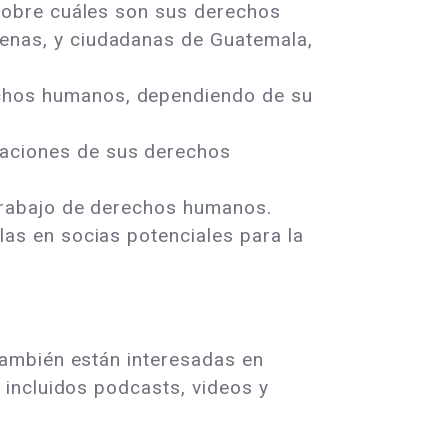
 sobre cuáles son sus derechos
genas, y ciudadanas de Guatemala,
echos humanos, dependiendo de su
laciones de sus derechos
l trabajo de derechos humanos.
las en socias potenciales para la
también están interesadas en
 incluidos podcasts, videos y