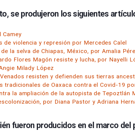
o, se produjeron los siguientes artícul
il Camey
 de violencia y represión por Mercedes Calel
 de la selva de Chiapas, México, por
Amalia Pér
ardo Flores Magón resiste y lucha, por Nayelli 
 Angie Milady López
Venados resisten y defienden sus tierras ancest
as tradicionales de Oaxaca contra el Covid-19 po
ntra la ampliación de la autopista de Tepoztlán 
escolonización, por Diana Pastor y Adriana Her
ién fueron producidos en el marco del 