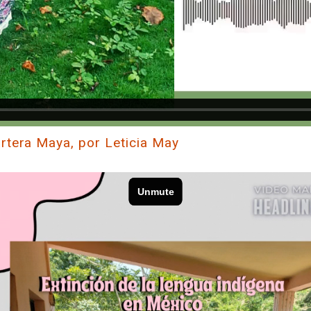
artera Maya, por Leticia May