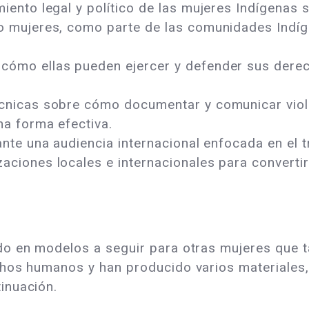
miento legal y político de las mujeres Indígenas
mo mujeres, como parte de las comunidades Indí
 cómo ellas pueden ejercer y defender sus der
écnicas sobre cómo documentar y comunicar vio
una forma efectiva.
 ante una audiencia internacional enfocada en e
aciones locales e internacionales para convertir
ido en modelos a seguir para otras mujeres que 
chos humanos y han producido varios materiales,
inuación.