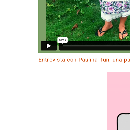
Entrevista con Paulina Tun, una p