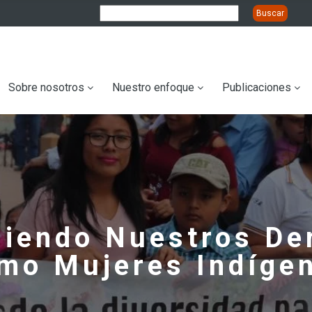
ation
Sobre nosotros
Nuestro enfoque
Publicaciones
diendo Nuestros D
mo Mujeres Indíge