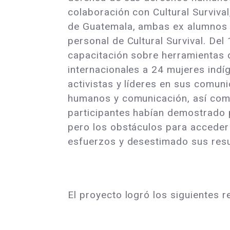
colaboración con Cultural Surviva
de Guatemala, ambas ex alumnos 
personal de Cultural Survival. Del
capacitación sobre herramientas
internacionales a 24 mujeres indí
activistas y líderes en sus comun
humanos y comunicación, así como
participantes habían demostrado
pero los obstáculos para acceder 
esfuerzos y desestimado sus resu
El proyecto logró los siguientes r