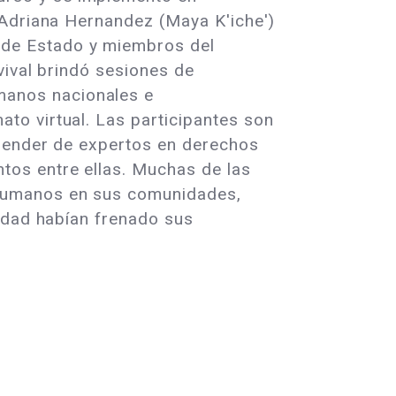
y Adriana Hernandez (Maya K'iche')
 de Estado y miembros del
vival brindó sesiones de
manos nacionales e
to virtual. Las participantes son
prender de expertos en derechos
tos entre ellas. Muchas de las
 humanos en sus comunidades,
lidad habían frenado sus