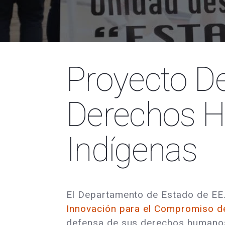
Proyecto D
Derechos 
Indígenas
El Departamento de Estado de EE.
Innovación para el Compromiso d
defensa de sus derechos humanos