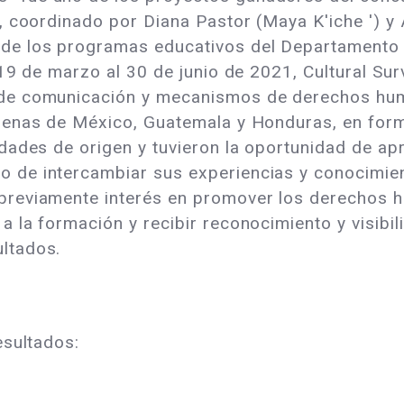
l, coordinado por Diana Pastor (Maya K'iche ') 
de los programas educativos del Departamento
 19 de marzo al 30 de junio de 2021, Cultural Sur
 de comunicación y mecanismos de derechos hu
genas de México, Guatemala y Honduras, en forma
idades de origen y tuvieron la oportunidad de a
 de intercambiar sus experiencias y conocimien
 previamente interés en promover los derechos
a la formación y recibir reconocimiento y visibi
ltados.
esultados: