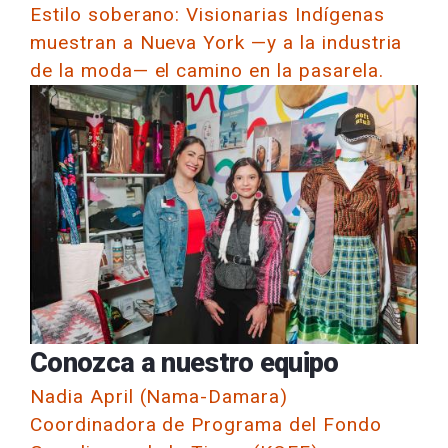
Estilo soberano: Visionarias Indígenas
muestran a Nueva York —y a la industria
de la moda— el camino en la pasarela.
Conozca a nuestro equipo
Nadia April (Nama-Damara)
Coordinadora de Programa del Fondo