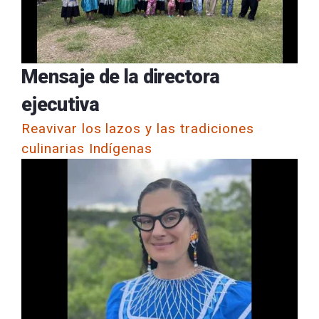
Mensaje de la directora
ejecutiva
Reavivar los lazos y las tradiciones
culinarias Indígenas