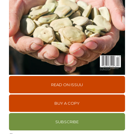
READ ON ISSUU
BUY A COPY
SUBSCRIBE