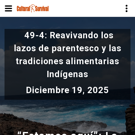
Pasar
al
49-4: Reavivando los
contenido
principal
lazos de parentesco y las
tradiciones alimentarias
Indígenas
Diciembre 19, 2025