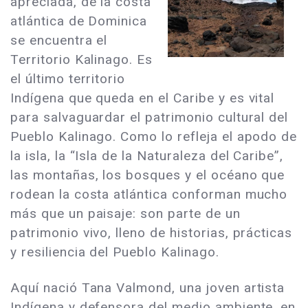
apreciada, de la costa
atlántica de Dominica
se encuentra el
Territorio Kalinago. Es
el último territorio
Indígena que queda en el Caribe y es vital
para salvaguardar el patrimonio cultural del
Pueblo Kalinago. Como lo refleja el apodo de
la isla, la “Isla de la Naturaleza del Caribe”,
las montañas, los bosques y el océano que
rodean la costa atlántica conforman mucho
más que un paisaje: son parte de un
patrimonio vivo, lleno de historias, prácticas
y resiliencia del Pueblo Kalinago.
Aquí nació Tana Valmond, una joven artista
Indígena y defensora del medio ambiente, en