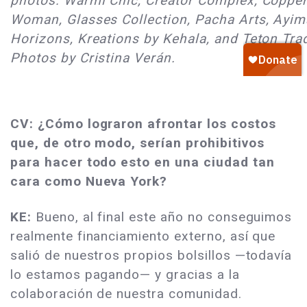
photos: Warmi Chic, Creator Complex, Coppe
Woman, Glasses Collection, Pacha Arts, Ayi
Horizons, Kreations by Kehala, and Teton Tra
Photos by Cristina Verán.
CV: ¿Cómo lograron afrontar los costos
que, de otro modo, serían prohibitivos
para hacer todo esto en una ciudad tan
cara como Nueva York?
KE:
Bueno, al final este año no conseguimos
realmente financiamiento externo, así que
salió de nuestros propios bolsillos —todavía
lo estamos pagando— y gracias a la
colaboración de nuestra comunidad.