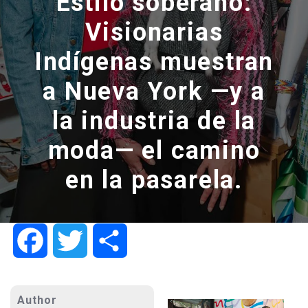
Estilo soberano:
Visionarias
Indígenas muestran
a Nueva York —y a
la industria de la
moda— el camino
en la pasarela.
Facebook
Twitter
Share
Author