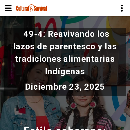
Pasar
al
49-4: Reavivando los
contenido
principal
lazos de parentesco y las
tradiciones alimentarias
Indígenas
Diciembre 23, 2025