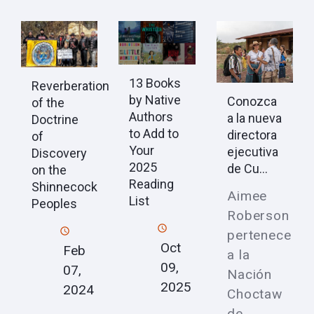
13 Books
Reverberation
by Native
Conozca
of the
Authors
a la nueva
Doctrine
to Add to
directora
of
Your
ejecutiva
Discovery
2025
de Cu...
on the
Reading
Shinnecock
Aimee
List
Peoples
Roberson
pertenece
Oct
Feb
a la
09,
07,
Nación
2025
2024
Choctaw
de