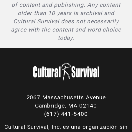
of content and publishing. Any content
older than 10 years is archival and
Cultural Survival does not necessarily
agree with the content and word choice
today.
2067 Massachusetts Avenue
Cambridge, MA 02140
(617) 441-5400
Cultural Survival, Inc. es una organización sin