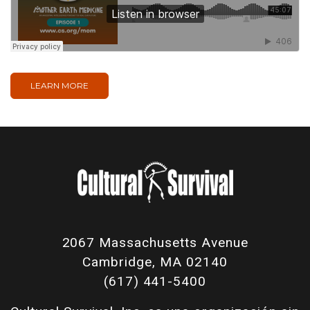
LEARN MORE
2067 Massachusetts Avenue
Cambridge, MA 02140
(617) 441-5400