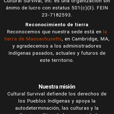
Cultural Survival, Inc. es una organización sin
ánimo de lucro con estatus 501(c)(3). FEIN
23-7182593.
Reconocimiento de tierra
Reconocemos que nuestra sede está en
la
tierra de Massachusetts
, en Cambridge, MA,
y agradecemos a los administradores
Indígenas pasados, actuales y futuros de
este territorio.
Nuestra misión
Cultural Survival defiende los derechos de
los Pueblos Indígenas y apoya la
autodeterminación, las culturas y la