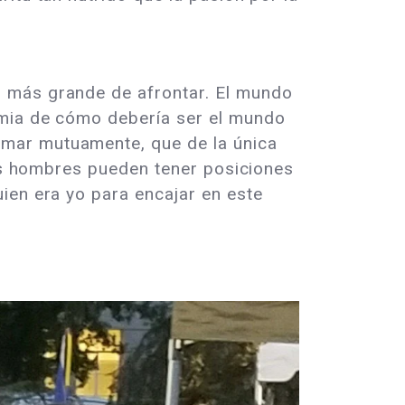
o más grande de afrontar. El mundo
emia de cómo debería ser el mundo
amar mutuamente, que de la única
los hombres pueden tener posiciones
ien era yo para encajar en este