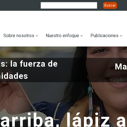
ation
Sobre nosotros
Nuestro enfoque
Publicaciones
s: la fuerza de
Ma
nidades
rriba, lápiz 