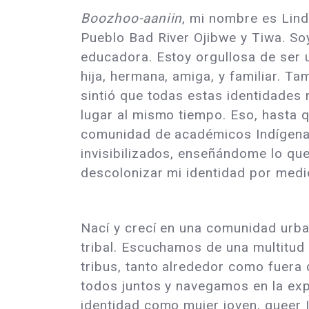
Boozhoo-aaniin
, mi nombre es Lind
Pueblo Bad River Ojibwe y Tiwa. S
educadora. Estoy orgullosa de ser 
hija, hermana, amiga, y familiar. T
sintió que todas estas identidades
lugar al mismo tiempo. Eso, hasta 
comunidad de académicos Indígena
invisibilizados, enseñándome lo que
descolonizar mi identidad por medi
Nací y crecí en una comunidad urban
tribal. Escuchamos de una multitud
tribus, tanto alrededor como fuer
todos juntos y navegamos en la exp
identidad como mujer joven, queer I