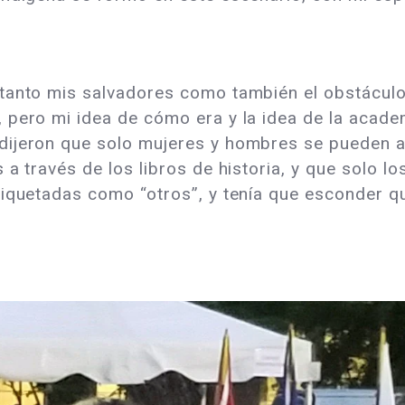
 tanto mis salvadores como también el obstácul
 pero mi idea de cómo era y la idea de la acad
dijeron que solo mujeres y hombres se pueden 
 a través de los libros de historia, y que solo 
tiquetadas como “otros”, y tenía que esconder qu