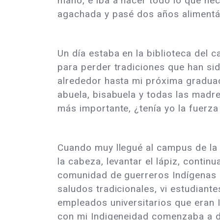
mano, e iba a hacer todo lo que ne
agachada y pasé dos años alimentá
Un día estaba en la biblioteca del 
para perder tradiciones que han si
alrededor hasta mi próxima graduaci
abuela, bisabuela y todas las madre
más importante, ¿tenía yo la fuerz
Cuando muy llegué al campus de la 
la cabeza, levantar el lápiz, contin
comunidad de guerreros Indígenas 
saludos tradicionales, vi estudiant
empleados universitarios que eran 
con mi Indigeneidad comenzaba a d