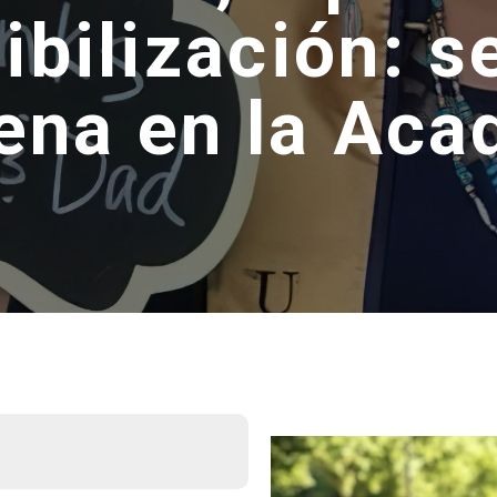
ibilización: s
ena en la Ac