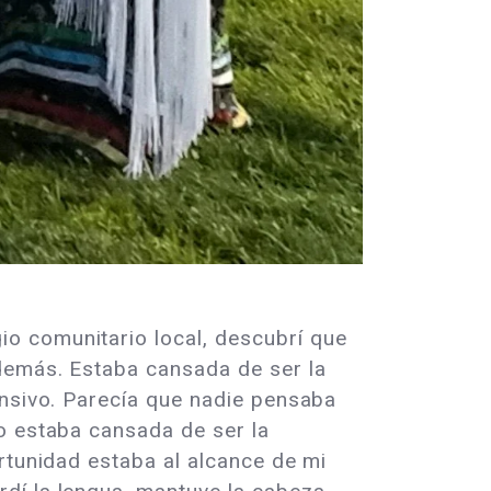
o comunitario local, descubrí que
demás. Estaba cansada de ser la
ensivo. Parecía que nadie pensaba
o estaba cansada de ser la
rtunidad estaba al alcance de mi