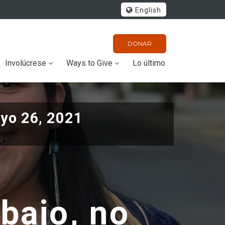
English
DONAR
Involúcrese
Ways to Give
Lo último
yo 26, 2021
abajo, no