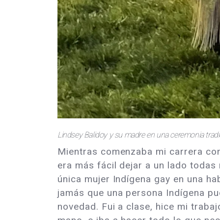
Lindsey Balidoy y su madre en una ceremonia trad
Mientras comenzaba mi carrera como
era más fácil dejar a un lado toda
única mujer Indígena gay en una hab
jamás que una persona Indígena pud
novedad. Fui a clase, hice mi traba