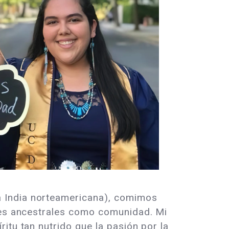
a India norteamericana), comimos
ales ancestrales como comunidad. Mi
itu tan nutrido que la pasión por la