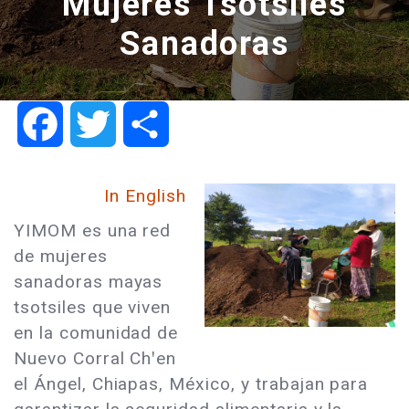
Mujeres Tsotsiles
Sanadoras
Facebook
Twitter
Share
In English
YIMOM es una red
de mujeres
sanadoras mayas
tsotsiles que viven
en la comunidad de
Nuevo Corral Chꞌen
el Ángel, Chiapas, México, y trabajan para