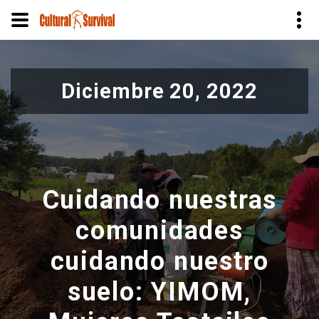
Pasar
al
Diciembre 20, 2022
contenido
principal
Cuidando nuestras
comunidades
cuidando nuestro
suelo: YIMOM,