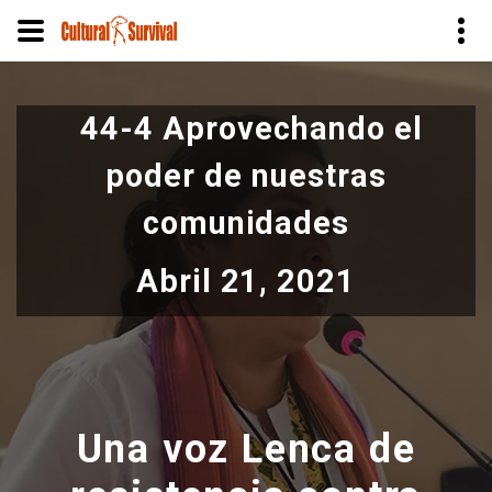
Pasar
al
44-4 Aprovechando el
contenido
principal
poder de nuestras
comunidades
Abril 21, 2021
Una voz Lenca de