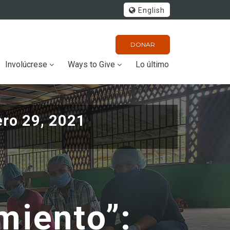
English
DONAR
Involúcrese
Ways to Give
Lo último
ero 29, 2021
miento”: