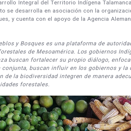
rrollo Integral del Territorio Indígena Talamanc
cto se desarrolla en asociación con la organizaci
s, y cuenta con el apoyo de la Agencia Alemana
blos y Bosques es una plataforma de autoridade
 forestales de Mesoamérica. Los gobiernos Indí
nza buscan fortalecer su propio diálogo, enfoc
conjunta, buscan influir en los gobiernos y la
ón de la biodiversidad integren de manera adec
idades forestales.