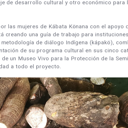
je de desarrollo cultural y otro económico para
 por las mujeres de Kábata Könana con el apoyo 
á creando una guía de trabajo para institucione
a metodología de diálogo Indígena (kápakö), com
tación de su programa cultural en sus cinco categ
de un Museo Vivo para la Protección de la Semill
idad a todo el proyecto.