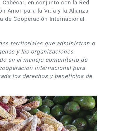
a Cabécar, en conjunto con la Red
ón Amor para la Vida y la Alianza
 de Cooperación Internacional.
s territoriales que administran o
genas y las organizaciones
ado en el manejo comunitario de
 cooperación internacional para
uada los derechos y beneficios de