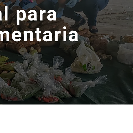
al para
mentaria