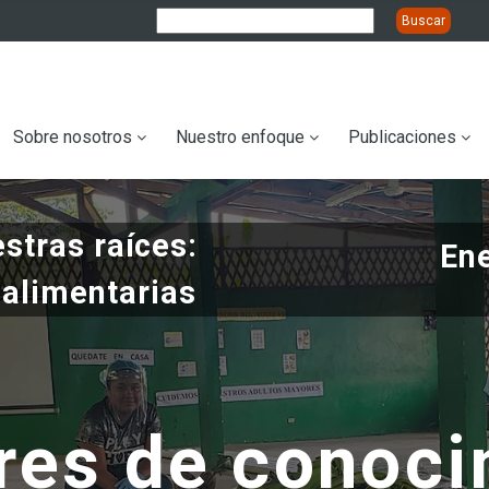
ation
Sobre nosotros
Nuestro enfoque
Publicaciones
stras raíces:
En
 alimentarias
res de conoci