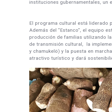
instituciones gubernamentales, un e
El programa cultural está liderado
Además del "Estanco", el equipo est
producción de familias utilizando l
de transmisión cultural, la implemen
y chamukelö) y la puesta en marcha 
atractivo turístico y dará sostenibil