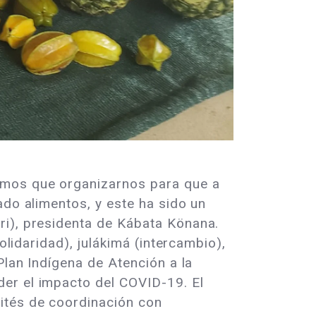
amos que organizarnos para que a
ado alimentos, y este ha sido un
ri), presidenta de Kábata Könana.
olidaridad), julákimá (intercambio),
Plan Indígena de Atención a la
der el impacto del COVID-19. El
ités de coordinación con