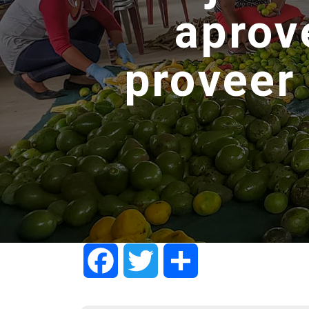
aprove
proveer
Facebook
Twitter
Share