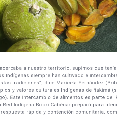
acercaba a nuestro territorio, supimos que tení
Los Indígenas siempre han cultivado e intercambi
tas tradiciones”, dice Maricela Fernández (Brib
cipios y valores culturales Indígenas de ñakimá (s
ogo). Este intercambio de alimentos es parte del 
 Red Indígena Bribri Cabécar preparó para aten
 respuesta rápida y contención comunitaria, com