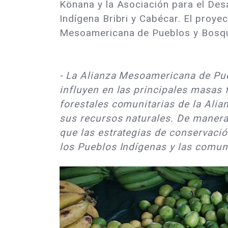
Könana y la Asociación para el Desa
Indígena Bribri y Cabécar. El proye
Mesoamericana de Pueblos y Bosque
- La Alianza Mesoamericana de Pue
influyen en las principales masas
forestales comunitarias de la Alia
sus recursos naturales. De manera 
que las estrategias de conservaci
los Pueblos Indígenas y las comun