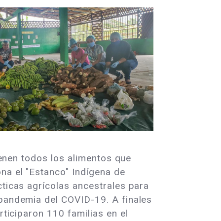
tienen todos los alimentos que
ona el "Estanco" Indígena de
cticas agrícolas ancestrales para
 pandemia del COVID-19. A finales
rticiparon 110 familias en el