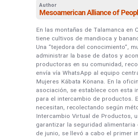
Author
Mesoamerican Alliance of Peop
En las montañas de Talamanca en Co
tiene cultivos de mandioca y banano
Una “tejedora del conocimiento”, m
administrar la base de datos y acom
productoras en su comunidad, recog
envía vía WhatsApp al equipo centr
Mujeres Kábata Könana. En la oficin
asociación, se establece con esta 
para el intercambio de productos. El
necesitan, recolectando según métod
Intercambio Virtual de Productos, u
garantizar la seguridad alimentaria
de junio, se llevó a cabo el primer 