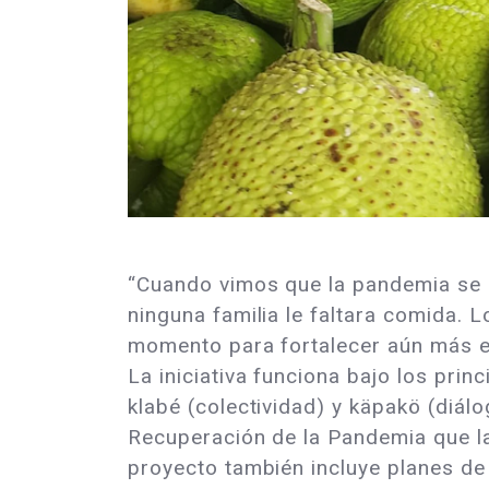
“Cuando vimos que la pandemia se 
ninguna familia le faltara comida. 
momento para fortalecer aún más es
La iniciativa funciona bajo los prin
klabé (colectividad) y käpakö (diál
Recuperación de la Pandemia que la
proyecto también incluye planes de