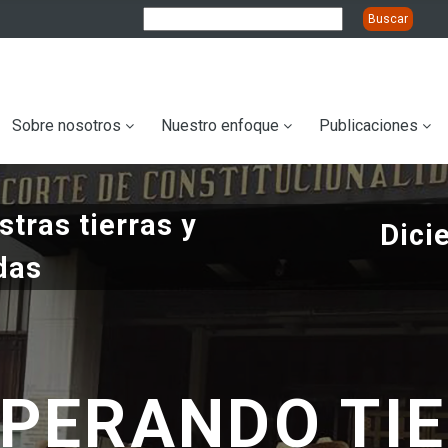
ation
Sobre nosotros
Nuestro enfoque
Publicaciones
tras tierras y
Dici
das
PERANDO TI