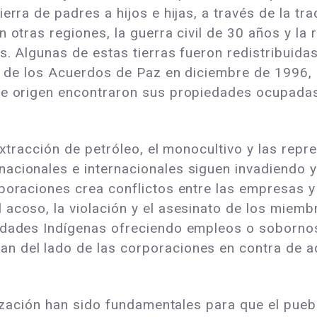
erra de padres a hijos e hijas, a través de la trad
 otras regiones, la guerra civil de 30 años y la
s. Algunas de estas tierras fueron redistribuida
rma de los Acuerdos de Paz en diciembre de 1996
de origen encontraron sus propiedades ocupadas
extracción de petróleo, el monocultivo y las repr
acionales e internacionales siguen invadiendo y
poraciones crea conflictos entre las empresas y
 acoso, la violación y el asesinato de los mie
idades Indígenas ofreciendo empleos o sobornos
 del lado de las corporaciones en contra de aq
anización han sido fundamentales para que el pue