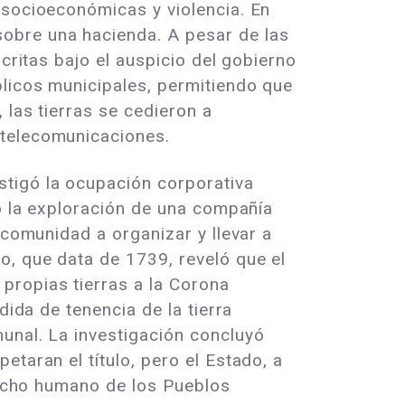
 socioeconómicas y violencia. En
obre una hacienda. A pesar de las
critas bajo el auspicio del gobierno
blicos municipales, permitiendo que
 las tierras se cedieron a
 telecomunicaciones.
stigó la ocupación corporativa
do la exploración de una compañía
 comunidad a organizar y llevar a
o, que data de 1739, reveló que el
propias tierras a la Corona
dida de tenencia de la tierra
unal. La investigación concluyó
taran el título, pero el Estado, a
erecho humano de los Pueblos