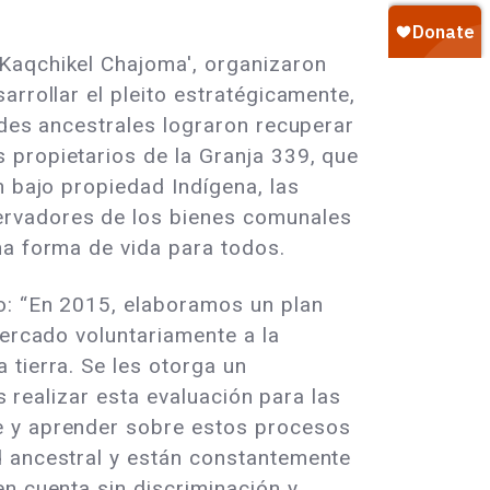
 Kaqchikel Chajoma', organizaron
arrollar el pleito estratégicamente,
ades ancestrales lograron recuperar
 propietarios de la Granja 339, que
n bajo propiedad Indígena, las
ervadores de los bienes comunales
na forma de vida para todos.
so: “En 2015, elaboramos un plan
cercado voluntariamente a la
 tierra. Se les otorga un
s realizar esta evaluación para las
e y aprender sobre estos procesos
d ancestral y están constantemente
en cuenta sin discriminación y