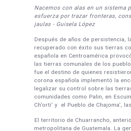
Nacemos con alas en un sistema pa
esfuerza por trazar fronteras, cons
jaulas - Guisela López
Después de años de persistencia, l
recuperado con éxito sus tierras c
española en Centroamérica provocó
las tierras comunales de los puebl
fue el destino de quienes resistieron
corona española implementó la enc
legalizar su control sobre las tier
comunidades como Palin, en Escuint
Ch'orti' y el Pueblo de Chajoma', l
El territorio de Chuarrancho, ante
metropolitana de Guatemala. La gen