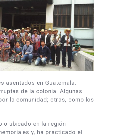
es asentados en Guatemala,
rruptas de la colonia. Algunas
por la comunidad; otras, como los
pio ubicado en la región
emoriales y, ha practicado el