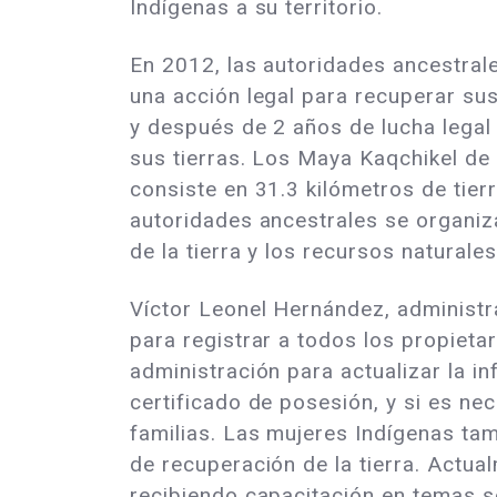
Indígenas a su territorio.
En 2012, las autoridades ancestral
una acción legal para recuperar sus
y después de 2 años de lucha legal 
sus tierras. Los Maya Kaqchikel de
consiste en 31.3 kilómetros de tier
autoridades ancestrales se organi
de la tierra y los recursos natural
Víctor Leonel Hernández, administr
para registrar a todos los propieta
administración para actualizar la i
certificado de posesión, y si es nece
familias. Las mujeres Indígenas ta
de recuperación de la tierra. Actu
recibiendo capacitación en temas so