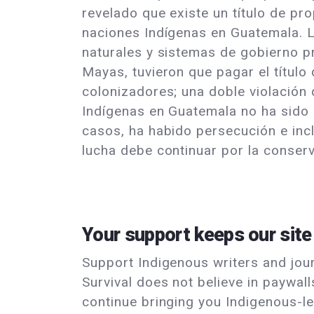
revelado que existe un título de pr
naciones Indígenas en Guatemala. La
naturales y sistemas de gobierno pr
Mayas, tuvieron que pagar el títul
colonizadores; una doble violación 
Indígenas en Guatemala no ha sido u
casos, ha habido persecución e incl
lucha debe continuar por la conserv
Your support keeps our site
Support Indigenous writers and journ
Survival does not believe in paywal
continue bringing you Indigenous-le