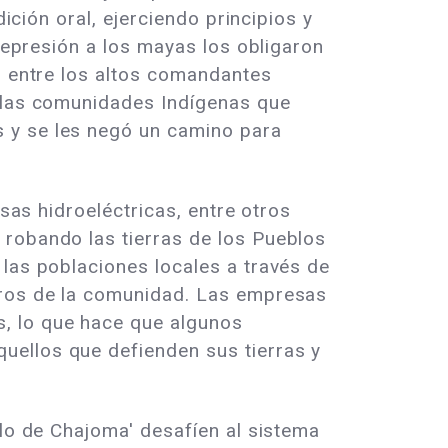
ición oral, ejerciendo principios y
 represión a los mayas los obligaron
s entre los altos comandantes
, las comunidades Indígenas que
 y se les negó un camino para
esas hidroeléctricas, entre otros
 robando las tierras de los Pueblos
 las poblaciones locales a través de
mbros de la comunidad. Las empresas
, lo que hace que algunos
uellos que defienden sus tierras y
blo de Chajoma' desafíen al sistema