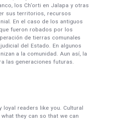
nco, los Ch'orti en Jalapa y otras
r sus territorios, recursos
nial. En el caso de los antiguos
 que fueron robados por los
cuperación de tierras comunales
judicial del Estado. En algunos
nizan a la comunidad. Aun así, la
ra las generaciones futuras.
 loyal readers like you. Cultural
e what they can so that we can