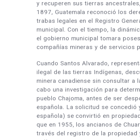
y recuperen sus tierras ancestrale
1897, Guatemala reconoció los der
trabas legales en el Registro Genera
municipal. Con el tiempo, la dinám
el gobierno municipal tomara posesi
compañías mineras y de servicios p
Cuando Santos Alvarado, representa
ilegal de las tierras Indígenas, de
minera canadiense sin consultar a l
cabo una investigación para determi
pueblo Chajoma, antes de ser despo
española. La solicitud se concedió y
española) se convirtió en propieda
que en 1955, los ancianos de Chuarr
través del registro de la propiedad