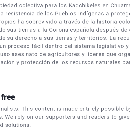
opiedad colectiva para los Kaqchikeles en Chuarra
 resistencia de los Pueblos Indígenas a protege
opios ha sobrevivido a través de la historia colo
o de sus tierras a la Corona española después de
de su derecho a sus tierras y territorios. La re
n proceso fácil dentro del sistema legislativo y 
uso asesinato de agricultores y líderes que orga
ación y protección de los recursos naturales pa
 free
alists. This content is made entirely possible by
ls. We rely on our supporters and readers to giv
d solutions.