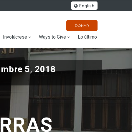
English
DONAR
Involúcrese
Ways to Give
Lo último
embre 5, 2018
ERRAS