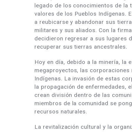
legado de los conocimientos de la ti
valores de los Pueblos Indígenas. En
a reubicarse y abandonar sus tierra
militares y sus aliados. Con la fi
decidieron regresar a sus lugares 
recuperar sus tierras ancestrales.
Hoy en día, debido a la minería, la 
megaproyectos, las corporaciones n
Indígenas. La invasión de estas cor
la propagación de enfermedades, el
crean división dentro de las comun
miembros de la comunidad se pongan
recursos naturales.
La revitalización cultural y la org