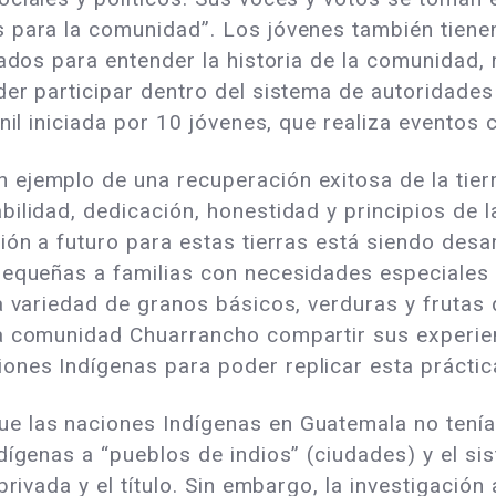
 para la comunidad”. Los jóvenes también tienen
ados para entender la historia de la comunidad, 
er participar dentro del sistema de autoridades
nil iniciada por 10 jóvenes, que realiza eventos 
ejemplo de una recuperación exitosa de la tierr
ilidad, dedicación, honestidad y principios de 
ión a futuro para estas tierras está siendo desa
pequeñas a familias con necesidades especiales 
a variedad de granos básicos, verduras y frutas 
la comunidad Chuarrancho compartir sus experi
nes Indígenas para poder replicar esta práctica
 las naciones Indígenas en Guatemala no tenían t
ndígenas a “pueblos de indios” (ciudades) y el s
privada y el título. Sin embargo, la investigación