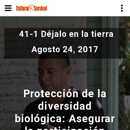
Pasar
al
41-1 Déjalo en la tierra
contenido
principal
Agosto 24, 2017
Protección de la
diversidad
biológica: Asegurar