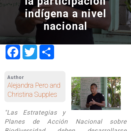
la participación
indígena a nivel
nacional
Facebook
Twitter
Share
Author
Alejandra Pero and
Christina Supples
"Las Estrategias y
Planes de Acción Nacional sobre
Biodiversidad deben desarrollarse