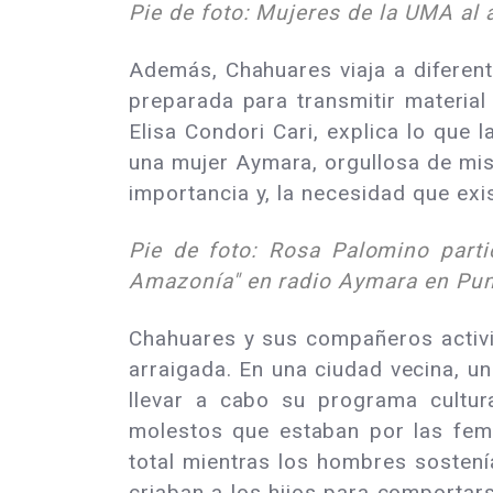
Pie de foto: Mujeres de la UMA al
Además, Chahuares viaja a diferent
preparada para transmitir materia
Elisa Condori Cari, explica lo que
una mujer Aymara, orgullosa de mis 
importancia y, la necesidad que exis
Pie de foto: Rosa Palomino part
Amazonía" en radio Aymara en Pun
Chahuares y sus compañeros activi
arraigada. En una ciudad vecina, 
llevar a cabo su programa cultur
molestos que estaban por las femi
total mientras los hombres sosten
criaban a los hijos para comporta