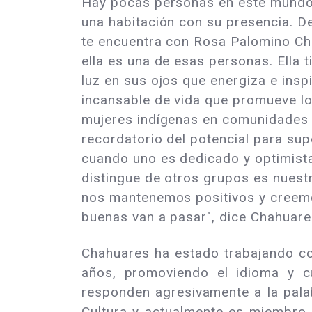
Hay pocas personas en este mundo
una habitación con su presencia. 
te encuentra con Rosa Palomino Ch
ella es una de esas personas. Ella t
luz en sus ojos que energiza e inspi
incansable de vida que promueve l
mujeres indígenas en comunidades 
recordatorio del potencial para sup
cuando uno es dedicado y optimista
distingue de otros grupos es nues
nos mantenemos positivos y creem
buenas van a pasar", dice Chahuare
Chahuares ha estado trabajando co
años, promoviendo el idioma y c
responden agresivamente a la palab
Cultura y actualmente es miembro 