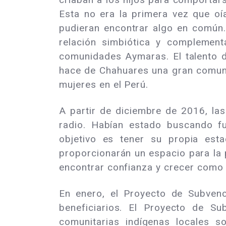
Esta no era la primera vez que o
pudieran encontrar algo en común.
relación simbiótica y complemen
comunidades Aymaras. El talento d
hace de Chahuares una gran comunic
mujeres en el Perú.
A partir de diciembre de 2016, la
radio. Habían estado buscando fu
objetivo es tener su propia est
proporcionarán un espacio para la 
encontrar confianza y crecer como 
En enero, el Proyecto de Subven
beneficiarios. El Proyecto de S
comunitarias indígenas locales s