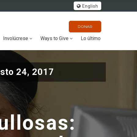
English
DONAR
Involúcrese
Ways to Give
Lo último
sto 24, 2017
ullosas: