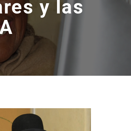
res y las
MA