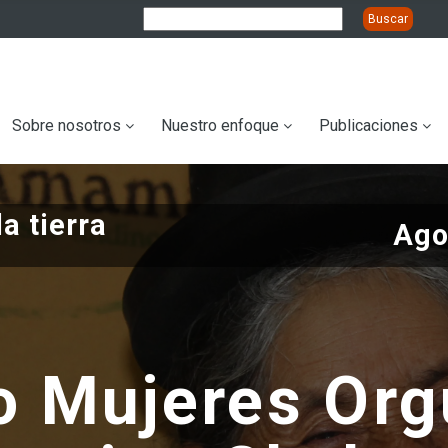
ation
Sobre nosotros
Nuestro enfoque
Publicaciones
a tierra
Ago
 Mujeres Org