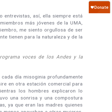
entrevistas, así, ella siempre está
os miembros más jóvenes de la UMA,
miembro, me siento orgullosa de ser
te tienen para la naturaleza y de la
Programa voces de los Andes y la
n cada día misoginia profundamente
re en otra estación comercial para
ientras los hombres explicaron lo
ntuvo una sonrisa y una compostura
as, ya que eran las madres quienes
es menos apoyaban a otras mujeres.