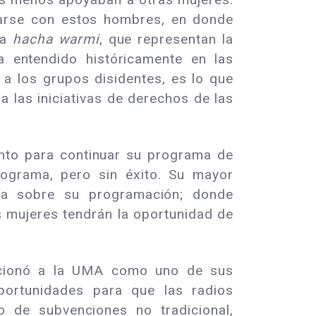
rarse con estos hombres, en donde
ra
hacha warmi
, que representan la
 entendido históricamente en las
a los grupos disidentes, es lo que
 las iniciativas de derechos de las
ento para continuar su programa de
rograma, pero sin éxito. Su mayor
mía sobre su programación; donde
s mujeres tendrán la oportunidad de
eccionó a la UMA como uno de sus
portunidades para que las radios
o de subvenciones no tradicional,