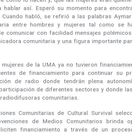
ía hablar así. Esperó su momento para encont
 Cuando habló, se refirió a las palabras Ayma
taria entre hombres y mujeres tal como se ha
e comunicar con facilidad mensajes polémicos 
adora comunitaria y una figura importante para
s mujeres de la UMA ya no tuvieron financiami
entes de financiamiento para continuar su p
ación de radio donde tendrán plena autono
participación de diferentes sectores y donde la
radiodifusoras comunitarias.
ciones Comunitarias de Cultural Survival sel
ubvenciones de Medios Comunitarios brinda o
oliciten financiamiento a través de un proces