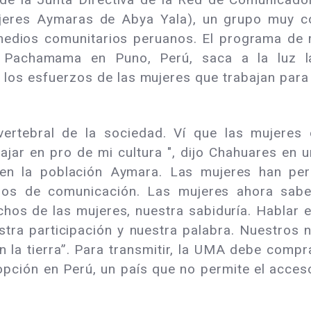
eres Aymaras de Abya Yala), un grupo muy co
medios comunitarios peruanos. El programa de
 Pachamama en Puno, Perú, saca a la luz la
os esfuerzos de las mujeres que trabajan para m
ertebral de la sociedad. Ví que las mujeres
jar en pro de mi cultura ", dijo Chahuares en u
en la población Aymara. Las mujeres han per
ios de comunicación. Las mujeres ahora sabe
chos de las mujeres, nuestra sabiduría. Hablar 
tra participación y nuestra palabra. Nuestros n
n la tierra”. Para transmitir, la UMA debe compr
 opción en Perú, un país que no permite el acces