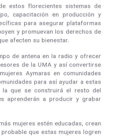
de estos florecientes sistemas de
ipo, capacitación en producción y
ecíficas para asegurar plataformas
apoyen y promuevan los derechos de
ue afecten su bienestar.
mpo de antena en la radio y ofrecer
esores de la UMA y así convertirse
on mujeres Aymaras en comunidades
comunidades para así ayudar a estas
la que se construirá el resto del
es aprenderán a producir y grabar
 más mujeres estén educadas, crean
 probable que estas mujeres logren