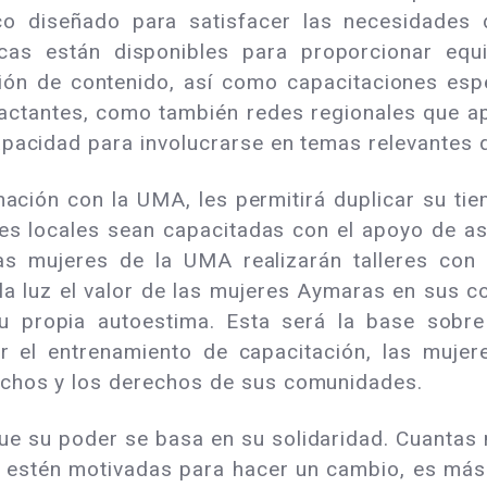
co diseñado para satisfacer las necesidades 
ecas están disponibles para proporcionar equ
ión de contenido, así como capacitaciones esp
actantes, como también redes regionales que 
pacidad para involucrarse en temas relevantes q
ación con la UMA, les permitirá duplicar su tie
s locales sean capacitadas con el apoyo de as
Las mujeres de la UMA realizarán talleres c
la luz el valor de las mujeres Aymaras en sus 
u propia autoestima. Esta será la base sobre 
r el entrenamiento de capacitación, las mujer
chos y los derechos de sus comunidades.
ue su poder se basa en su solidaridad. Cuantas
 estén motivadas para hacer un cambio, es más