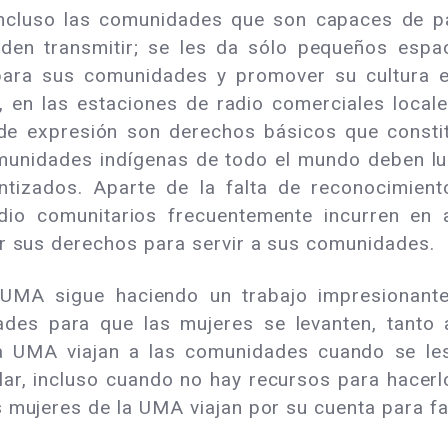
 incluso las comunidades que son capaces de pa
den transmitir; se les da sólo pequeños espa
 para sus comunidades y promover su cultura e
 en las estaciones de radio comerciales locales
 de expresión son derechos básicos que const
omunidades indígenas de todo el mundo deben l
izados. Aparte de la falta de reconocimiento
dio comunitarios frecuentemente incurren en
r sus derechos para servir a sus comunidades.
 UMA sigue haciendo un trabajo impresionante
ades para que las mujeres se levanten, tanto
UMA viajan a las comunidades cuando se les s
ar, incluso cuando no hay recursos para hacerlo
mujeres de la UMA viajan por su cuenta para faci