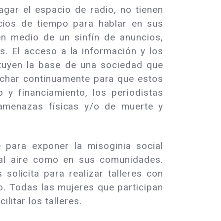
gar el espacio de radio, no tienen
cios de tiempo para hablar en sus
n medio de un sinfín de anuncios,
. El acceso a la información y los
ituyen la base de una sociedad que
uchar continuamente para que estos
 y financiamiento, los periodistas
 amenazas físicas y/o de muerte y
 para exponer la misoginia social
 al aire como en sus comunidades.
olicita para realizar talleres con
. Todas las mujeres que participan
litar los talleres.