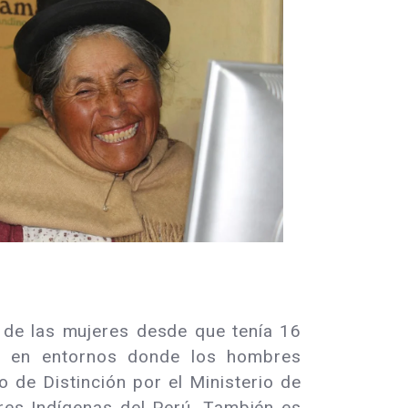
 de las mujeres desde que tenía 16
do en entornos donde los hombres
 de Distinción por el Ministerio de
res Indígenas del Perú. También es