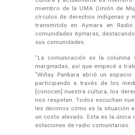
miembro de la UMA (Unión de Muj
círculos de derechos indígenas y 
transmitido en Aymara en Radio
comunidades Aymaras, destacando l
sus comunidades.
"La comunicación es la columna v
marginadas, así que empecé a traba
"Wiñay Pankara abrió un espacio 
participando a través de los med
[conocen] nuestra cultura, los dere
nos respeten. Todos escuchan nues
les decimos cómo es la situación e
un costo elevado. Esta es la única
estaciones de radio comunitarias.