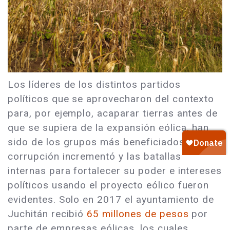
Los líderes de los distintos partidos
políticos que se aprovecharon del contexto
para, por ejemplo, acaparar tierras antes de
que se supiera de la expansión eólica, han
sido de los grupos más beneficiados. La
corrupción incrementó y las batallas
internas para fortalecer su poder e intereses
políticos usando el proyecto eólico fueron
evidentes. Solo en 2017 el ayuntamiento de
Juchitán recibió
65 millones de pesos
por
parte de empresas eólicas, los cuales