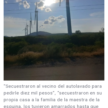
“Secuestraron al vecino del autolavado para
pedirle diez mil pesos”, “secuestraron en su
propia casa a la familia de la maestra de la
esquina, los tuvieron amarrados hasta que