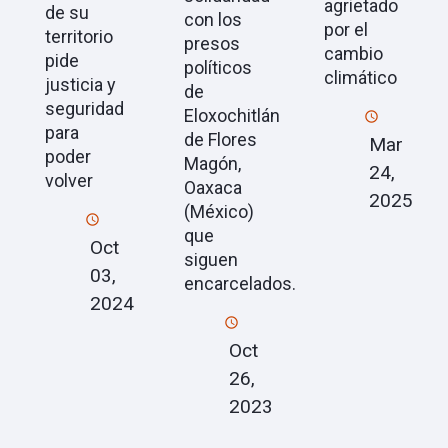
agrietado
de su
con los
por el
territorio
presos
cambio
pide
políticos
climático
justicia y
de
seguridad
Eloxochitlán
para
de Flores
Mar
poder
Magón,
24,
volver
Oaxaca
2025
(México)
que
Oct
siguen
03,
encarcelados.
2024
Oct
26,
2023