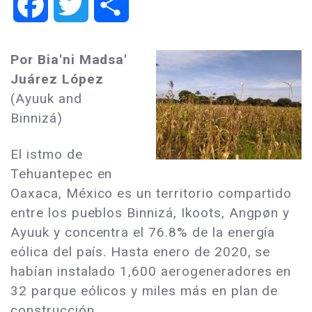
Facebook
Twitter
Share
Por Bia'ni Madsa'
Juárez López
(Ayuuk and
Binnizá)
El istmo de
Tehuantepec en
Oaxaca, México es un territorio compartido
entre los pueblos Binnizá, Ikoots, Angpøn y
Ayuuk y concentra el 76.8% de la energía
eólica del país. Hasta enero de 2020, se
habían instalado 1,600 aerogeneradores en
32 parque eólicos y miles más en plan de
construcción.