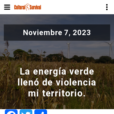
Pasar
al
Noviembre 7, 2023
contenido
principal
La energía verde
llenó de violencia
mi territorio.