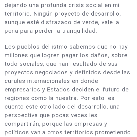
dejando una profunda crisis social en mi
territorio. Ningún proyecto de desarrollo,
aunque esté disfrazado de verde, vale la
pena para perder la tranquilidad.
Los pueblos del istmo sabemos que no hay
millones que logren pagar los daños, sobre
todo sociales, que han resultado de sus
proyectos negociados y definidos desde las
curules internacionales en donde
empresarios y Estados deciden el futuro de
regiones como la nuestra. Por esto les
cuento este otro lado del desarrollo, una
perspectiva que pocas veces les
compartirán, porque las empresas y
políticos van a otros territorios prometiendo