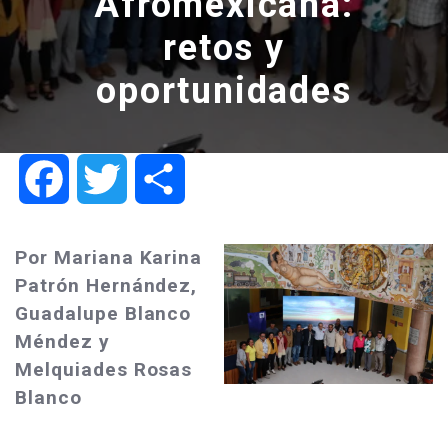
Afromexicana:
retos y
oportunidades
Facebook
Twitter
Share
Por Mariana Karina
Patrón Hernández,
Guadalupe Blanco
Méndez y
Melquiades Rosas
Blanco