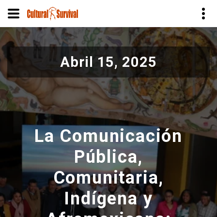
Pasar
al
Abril 15, 2025
contenido
principal
La Comunicación
Pública,
Comunitaria,
Indígena y