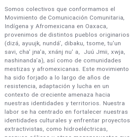
Somos colectivos que conformamos el
Movimiento de Comunicación Comunitaria,
Indígena y Afromexicana en Oaxaca,
provenimos de distintos pueblos originarios
(dizá, ayuujk, nundá', dibaku, tsome, tu'un
savi, cha' jna'a, xnánj nu' a, Juú Jmii, xwja,
nashinanda’a), así como de comunidades
mestizas y afromexicanas. Este movimiento
ha sido forjado a lo largo de años de
resistencia, adaptación y lucha en un
contexto de creciente amenaza hacia
nuestras identidades y territorios. Nuestra
labor se ha centrado en fortalecer nuestras
identidades culturales y enfrentar proyectos
extractivistas, como hidroeléctricas,