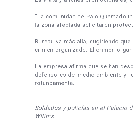
“La comunidad de Palo Quemado invi
la zona afectada solicitaron protec
Bureau va más allá, sugiriendo que
crimen organizado. El crimen organi
La empresa afirma que se han descu
defensores del medio ambiente y r
rotundamente.
Soldados y policías en el Palacio 
Willms