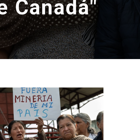
e Canadá"