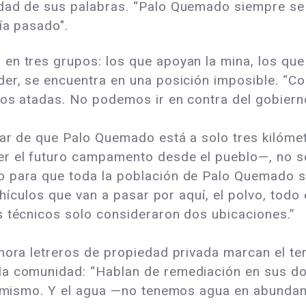
edad de sus palabras. “Palo Quemado siempre se
ía pasado".
en tres grupos: los que apoyan la mina, los que
der, se encuentra en una posición imposible. “Co
nos atadas. No podemos ir en contra del gobierno
ar de que Palo Quemado está a solo tres kilómet
r el futuro campamento desde el pueblo—, no se
o para que toda la población de Palo Quemado 
vehículos que van a pasar por aquí, el polvo, to
s técnicos solo consideraron dos ubicaciones.”
hora letreros de propiedad privada marcan el ter
la comunidad: “Hablan de remediación en sus d
el mismo. Y el agua —no tenemos agua en abundanc