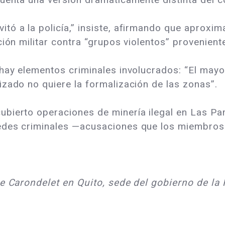
tó a la policía,” insiste, afirmando que aproxi
ción militar contra “grupos violentos” provenie
 hay elementos criminales involucrados: “El may
zado no quiere la formalización de las zonas”.
bierto operaciones de minería ilegal en Las Pa
edes criminales —acusaciones que los miembros
de Carondelet en Quito, sede del gobierno de la