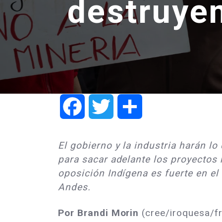
destruye
Facebook
Twitter
Share
El gobierno y la industria harán lo
para sacar adelante los proyectos 
oposición Indígena es fuerte en el
Andes.
Por Brandi Morin
(cree/iroquesa/f