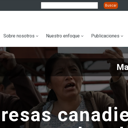
ation
Sobre nosotros
Nuestro enfoque
Publicaciones
Ma
resas canadi