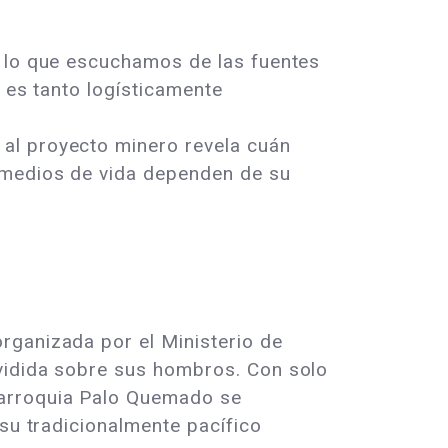
n lo que escuchamos de las fuentes
a es tanto logísticamente
al proyecto minero revela cuán
 medios de vida dependen de su
rganizada por el Ministerio de
ividida sobre sus hombros. Con solo
parroquia Palo Quemado se
 su tradicionalmente pacífico