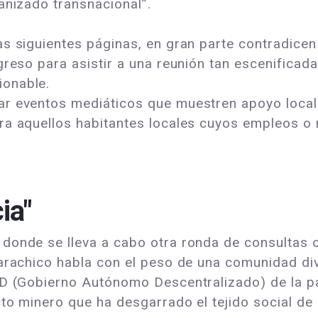
anizado transnacional”.
as siguientes páginas, en gran parte contradice
greso para asistir a una reunión tan escenificad
ionable.
r eventos mediáticos que muestren apoyo local 
ra aquellos habitantes locales cuyos empleos o
ia"
donde se lleva a cabo otra ronda de consultas o
uarachico habla con el peso de una comunidad d
GAD (Gobierno Autónomo Descentralizado) de la 
cto minero que ha desgarrado el tejido social de