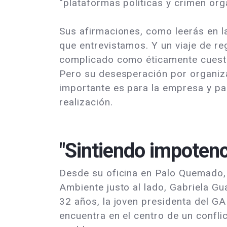
“plataformas políticas y crimen org
Sus afirmaciones, como leerás en l
que entrevistamos. Y un viaje de re
complicado como éticamente cuest
Pero su desesperación por organiza
importante es para la empresa y pa
realización.
"Sintiendo impotenc
Desde su oficina en Palo Quemado, 
Ambiente justo al lado, Gabriela G
32 años, la joven presidenta del 
encuentra en el centro de un confli