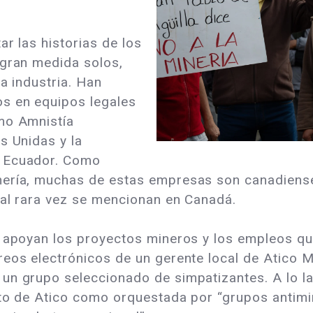
ar las historias de los
 gran medida solos,
la industria. Han
s en equipos legales
mo Amnistía
s Unidas y la
e Ecuador. Como
nería, muchas de estas empresas son canadiense
bal rara vez se mencionan en Canadá.
e apoyan los proyectos mineros y los empleos qu
eos electrónicos de un gerente local de Atico M
un grupo seleccionado de simpatizantes. A lo l
ecto de Atico como orquestada por “grupos antim