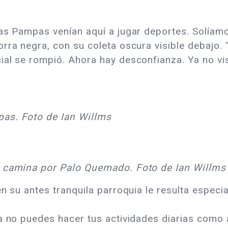
Las Pampas venían aquí a jugar deportes. Solíam
orra negra, con su coleta oscura visible debajo
ial se rompió. Ahora hay desconfianza. Ya no vi
as. Foto de Ian Willms
) camina por Palo Quemado. Foto de Ian Willms
n su antes tranquila parroquia le resulta espec
a no puedes hacer tus actividades diarias como a