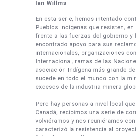
Ian Willms
En esta serie, hemos intentado cont
Pueblos Indígenas que resisten, en
frente a las fuerzas del gobierno y 
encontrado apoyo para sus reclamo
internacionales, organizaciones co
Internacional, ramas de las Nacione
asociación Indígena más grande d
sucede en todo el mundo con la mi
excesos de la industria minera glo
Pero hay personas a nivel local qu
Canadá, recibimos una serie de corr
volviéramos y nos reuniéramos con 
caracterizó la resistencia al proy