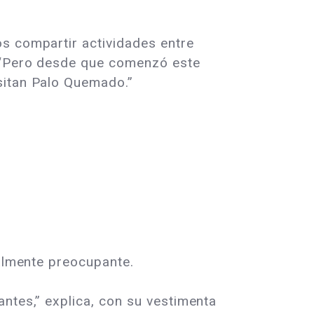
os compartir actividades entre
. “Pero desde que comenzó este
sitan Palo Quemado.”
ialmente preocupante.
ntes,” explica, con su vestimenta