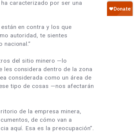
 ha caracterizado por ser una
 están en contra y los que
mo autoridad, te sientes
 nacional.”
ros del sitio minero —lo
 les considera dentro de la zona
sea considerada como un área de
do ese tipo de cosas —nos afectarán
ritorio de la empresa minera,
ocumentos, de cómo van a
ia aquí. Esa es la preocupación”.