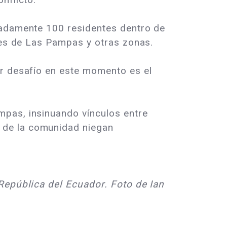
madamente 100 residentes dentro de
ntes de Las Pampas y otras zonas.
or desafío en este momento es el
mpas, insinuando vínculos entre
 de la comunidad niegan
 República del Ecuador. Foto de Ian