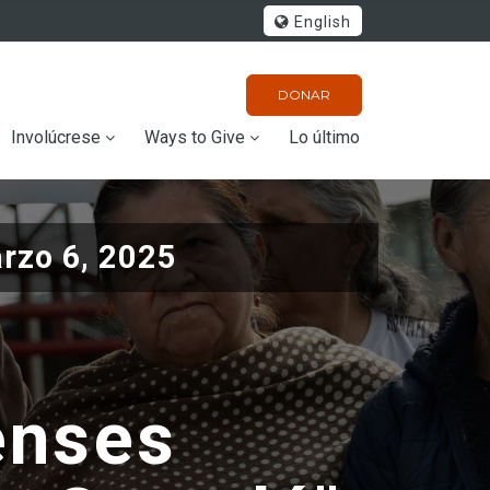
English
DONAR
Involúcrese
Ways to Give
Lo último
rzo 6, 2025
enses