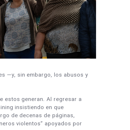
s —y, sin embargo, los abusos y
e estos generan. Al regresar a
ining insistiendo en que
argo de decenas de páginas,
ineros violentos” apoyados por