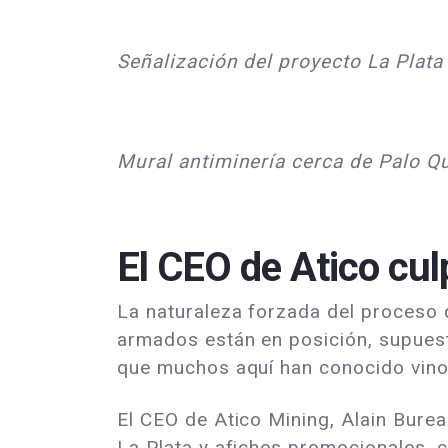
Señalización del proyecto La Plat
Mural antiminería cerca de Palo Q
El CEO de Atico cul
La naturaleza forzada del proceso 
armados están en posición, supuest
que muchos aquí han conocido vino 
El CEO de Atico Mining, Alain Bure
La Plata y afiches promocionales, c