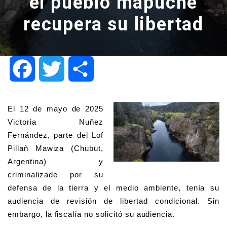
el pueblo mapuche
recupera su libertad
Facebook
Twitter
Share
El 12 de mayo de 2025 
Victoria Nuñez 
Fernández, parte del Lof 
Pillañ Mawiza (Chubut, 
Argentina) y 
criminalizade por su 
defensa de la tierra y el medio ambiente, tenía su 
audiencia de revisión de libertad condicional. Sin 
embargo, la fiscalía no solicitó su audiencia. 