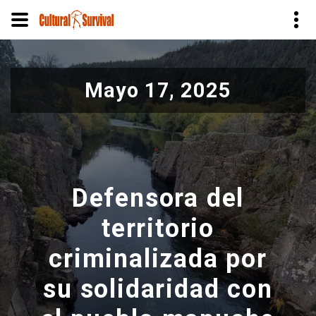
Pasar
al
Mayo 17, 2025
contenido
principal
Defensora del
territorio
criminalizada por
su solidaridad con