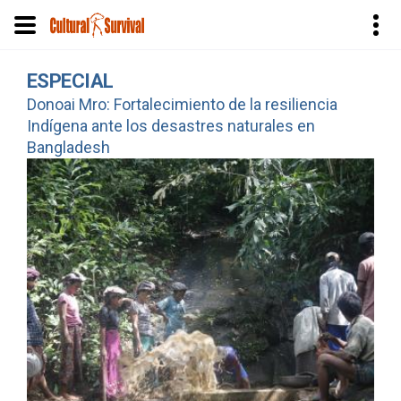
Pasar
ESPECIAL
al
Donoai Mro: Fortalecimiento de la resiliencia
contenido
Indígena ante los desastres naturales en
principal
Bangladesh