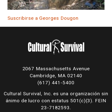
Suscribirse a Georges Dougon
2067 Massachusetts Avenue
Cambridge, MA 02140
(617) 441-5400
Cultural Survival, Inc. es una organización sin
ánimo de lucro con estatus 501(c)(3). FEIN
23-7182593.