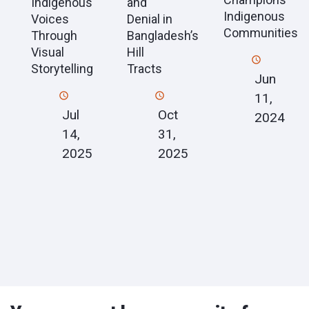
Indigenous
and
Indigenous
Voices
Denial in
Communities
Through
Bangladesh’s
Visual
Hill
Storytelling
Tracts
Jun
11,
Jul
Oct
2024
14,
31,
2025
2025