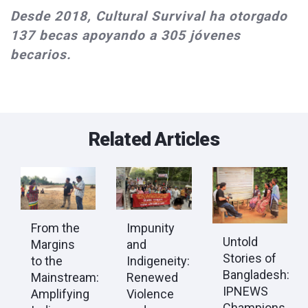
Desde 2018, Cultural Survival ha otorgado
137 becas apoyando a 305 jóvenes
becarios.
Related Articles
From the
Impunity
Untold
Margins
and
Stories of
to the
Indigeneity:
Bangladesh:
Mainstream:
Renewed
IPNEWS
Amplifying
Violence
Champions