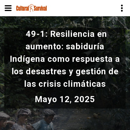
Pasar
al
49-1: Resiliencia en
contenido
principal
aumento: sabiduría
Indígena como respuesta a
los desastres y gestión de
las crisis climáticas
Mayo 12, 2025