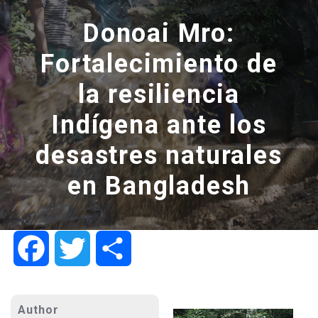
Donoai Mro:
Fortalecimiento de
la resiliencia
Indígena ante los
desastres naturales
en Bangladesh
Facebook
Twitter
Share
Author