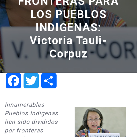
FRONTERAS PARA
LOS PUEBLOS
INDIGENAS:
Victoria Tauli-
Corpuz
Facebook
Twitter
Share
Innumerables
Pueblos Indígenas
han sido divididos
por fronteras