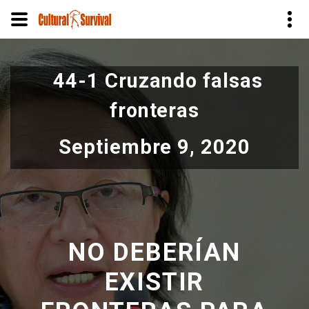
Pasar
al
44-1 Cruzando falsas
contenido
principal
fronteras
Septiembre 9, 2020
NO DEBERÍAN
EXISTIR