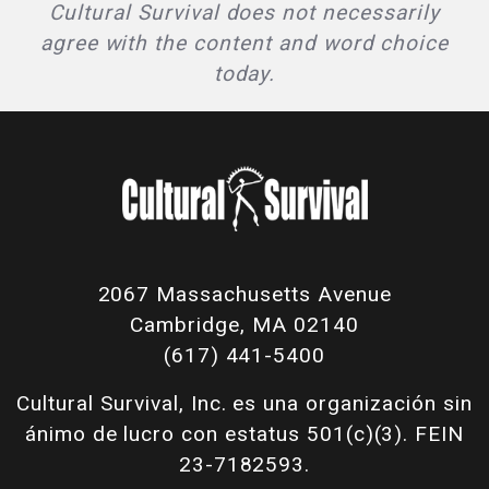
Cultural Survival does not necessarily
agree with the content and word choice
today.
2067 Massachusetts Avenue
Cambridge, MA 02140
(617) 441-5400
Cultural Survival, Inc. es una organización sin
ánimo de lucro con estatus 501(c)(3). FEIN
23-7182593.