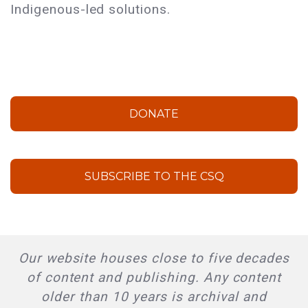
Indigenous-led solutions.
DONATE
SUBSCRIBE TO THE CSQ
Our website houses close to five decades
of content and publishing. Any content
older than 10 years is archival and