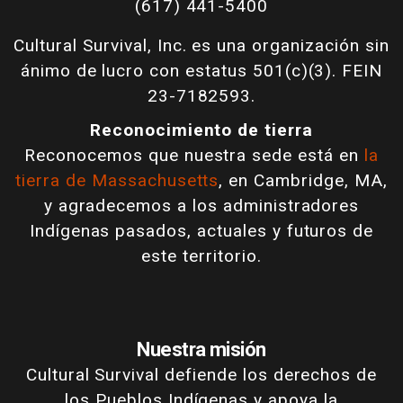
(617) 441-5400
Cultural Survival, Inc. es una organización sin
ánimo de lucro con estatus 501(c)(3). FEIN
23-7182593.
Reconocimiento de tierra
Reconocemos que nuestra sede está en
la
tierra de Massachusetts
, en Cambridge, MA,
y agradecemos a los administradores
Indígenas pasados, actuales y futuros de
este territorio.
Nuestra misión
Cultural Survival defiende los derechos de
los Pueblos Indígenas y apoya la