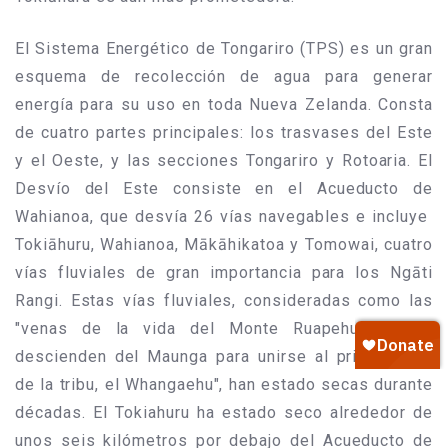
El Sistema Energético de Tongariro (TPS) es un gran
esquema de recolección de agua para generar
energía para su uso en toda Nueva Zelanda. Consta
de cuatro partes principales: los trasvases del Este
y el Oeste, y las secciones Tongariro y Rotoaria. El
Desvío del Este consiste en el Acueducto de
Wahianoa, que desvía 26 vías navegables e incluye
Tokiāhuru, Wahianoa, Mākāhikatoa y Tomowai, cuatro
vías fluviales de gran importancia para los Ngāti
Rangi. Estas vías fluviales, consideradas como las
"venas de la vida del Monte Ruapehu, cuando
descienden del Maunga para unirse al principal río
de la tribu, el Whangaehu", han estado secas durante
décadas. El Tokiahuru ha estado seco alrededor de
unos seis kilómetros por debajo del Acueducto de