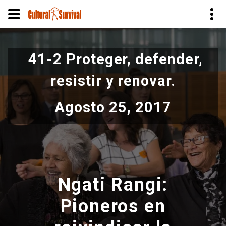
Pasar
al
41-2 Proteger, defender,
contenido
principal
resistir y renovar.
Agosto 25, 2017
Ngati Rangi:
Pioneros en