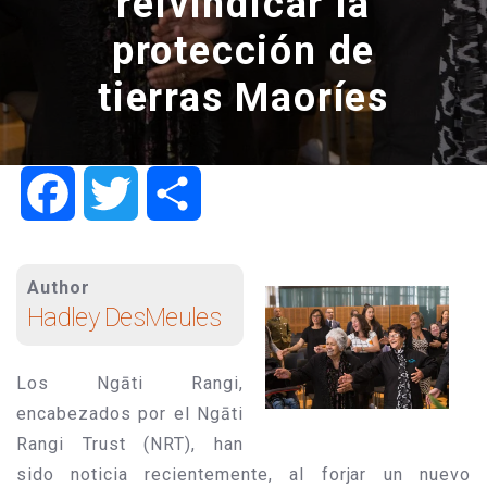
reivindicar la
protección de
tierras Maoríes
Facebook
Twitter
Share
Author
Hadley DesMeules
Los Ngāti Rangi,
encabezados por el Ngāti
Rangi Trust (NRT), han
sido noticia recientemente, al forjar un nuevo