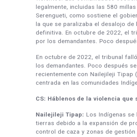
legalmente, incluidas las 580 milla
Serengueti, como sostiene el gobiern
la que se paralizaba el desalojo de 
definitiva. En octubre de 2022, el t
por los demandantes. Poco después 
En octubre de 2022, el tribunal fal
los demandantes. Poco después se p
recientemente con Nailejileji Tipap
centrada en las comunidades Indíg
CS: Háblenos de la violencia que 
Nailejileji Tipap:
Los Indígenas se 
tierras debido a la expansión de p
control de caza y zonas de gestión 