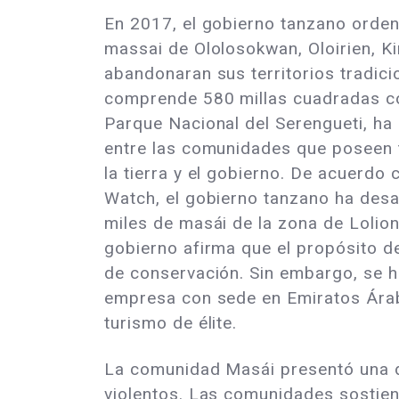
En 2017, el gobierno tanzano orde
massai de Ololosokwan, Oloirien, Ki
abandonaran sus territorios tradicio
comprende 580 millas cuadradas co
Parque Nacional del Serengueti, ha 
entre las comunidades que poseen 
la tierra y el gobierno. De acuerdo
Watch, el gobierno tanzano ha desa
miles de masái de la zona de Lolio
gobierno afirma que el propósito de
de conservación. Sin embargo, se h
empresa con sede en Emiratos Árabe
turismo de élite.
La comunidad Masái presentó una d
violentos. Las comunidades sostiene