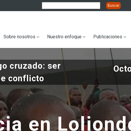
ation
Sobre nosotros
Nuestro enfoque
Publicaciones
go cruzado: ser
Oct
e conflicto
cia en Loliond