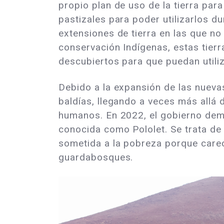
propio plan de uso de la tierra par
pastizales para poder utilizarlos d
extensiones de tierra en las que n
conservación Indígenas, estas tier
descubiertos para que puedan utiliz
Debido a la expansión de las nueva
baldías, llegando a veces más allá 
humanos. En 2022, el gobierno dema
conocida como Pololet. Se trata de 
sometida a la pobreza porque carec
guardabosques.