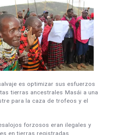
 salvaje es optimizar sus esfuerzos
tas tierras ancestrales Masái a una
re para la caza de trofeos y el
salojos forzosos eran ilegales y
es en tierras registradas