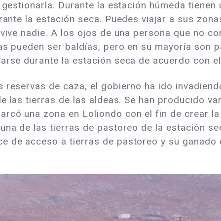
a gestionarla. Durante la estación húmeda tiene
urante la estación seca. Puedes viajar a sus zon
o vive nadie. A los ojos de una persona que no 
ras pueden ser baldías, pero en su mayoría son p
arse durante la estación seca de acuerdo con el 
s reservas de caza, el gobierno ha ido invadien
de las tierras de las aldeas. Se han producido va
rcó una zona en Loliondo con el fin de crear la
una de las tierras de pastoreo de la estación s
e de acceso a tierras de pastoreo y su ganado 