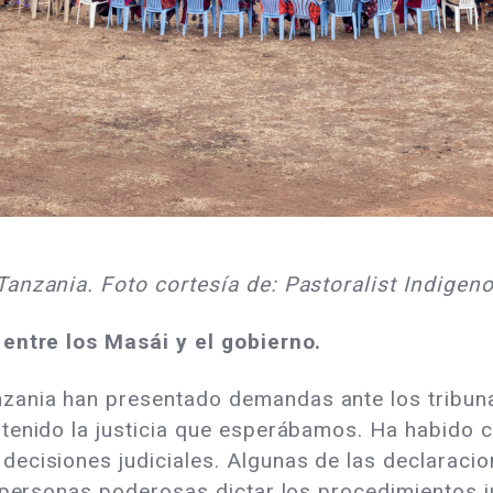
Tanzania. Foto cortesía de: Pastoralist Indige
 entre los Masái y el gobierno.
ania han presentado demandas ante los tribunal
tenido la justicia que esperábamos. Ha habido 
ecisiones judiciales. Algunas de las declaracio
 personas poderosas dictar los procedimientos jud