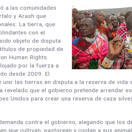
nó a las comunidades
rtalo y Arash que
nales. La tierra, que
lindantes con el
sido objeto de disputa
títulos de propiedad de
 con Human Rights
lojado por la fuerza a
ndo desde 2009. El
 unir las tierras en disputa a la reserva de vida
a revelado que el gobierno pretende arrendar es
s Unidos para crear una reserva de caza silvest
emanda contra el gobierno, alegando que los de
n que cultivan, pastorean y cuidan a sus animal