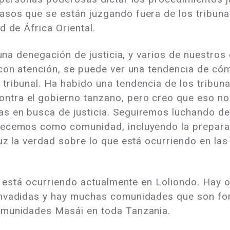
sos que se están juzgando fuera de los tribunale
d de África Oriental.
 una denegación de justicia, y varios de nuestro
 con atención, se puede ver una tendencia de có
ribunal. Ha habido una tendencia de los tribunal
tra el gobierno tanzano, pero creo que eso no 
 en busca de justicia. Seguiremos luchando dent
recemos como comunidad, incluyendo la prepara
luz la verdad sobre lo que está ocurriendo en l
e está ocurriendo actualmente en Loliondo. Hay o
nvadidas y hay muchas comunidades que son forza
omunidades Masái en toda Tanzania.