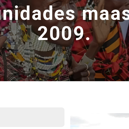
unidades maas
2009.