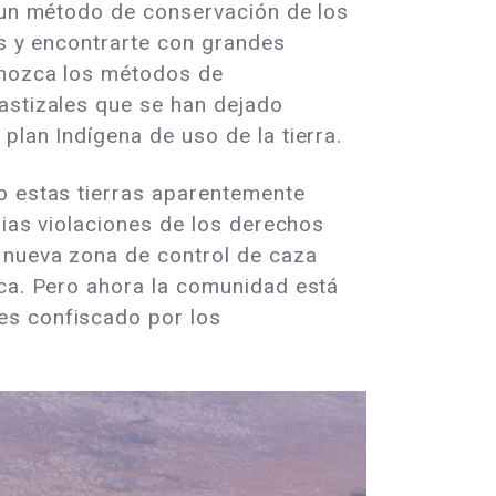
n un método de conservación de los
as y encontrarte con grandes
conozca los métodos de
astizales que se han dejado
plan Indígena de uso de la tierra.
do estas tierras aparentemente
rias violaciones de los derechos
 nueva zona de control de caza
eca. Pero ahora la comunidad está
es confiscado por los