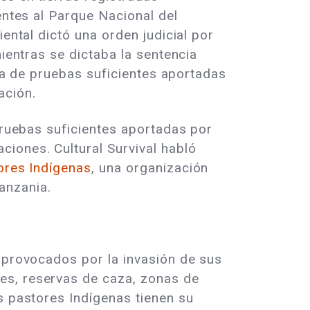
entes al Parque Nacional del
ental dictó una orden judicial por
mientras se dictaba la sentencia
lta de pruebas suficientes aportadas
ación.
 pruebas suficientes aportadas por
iones. Cultural Survival habló
res Indígenas
, una organización
anzania.
 provocados por la invasión de sus
es, reservas de caza, zonas de
s pastores Indígenas tienen su