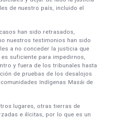
s de nuestro país, incluido el
s casos han sido retrasados,
mo nuestros testimonios han sido
es a no conceder la justicia que
es suficiente para impedirnos,
ro y fuera de los tribunales hasta
ción de pruebas de los desalojos
as comunidades Indígenas Masái de
tros lugares, otras tierras de
das e ilícitas, por lo que es un