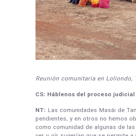
Reunión comunitaria en Loliondo, 
CS: Háblenos del proceso judicial
NT:
Las comunidades Masái de Tanz
pendientes, y en otros no hemos ob
como comunidad de algunas de las d
ver y oír sugerían que se permite a