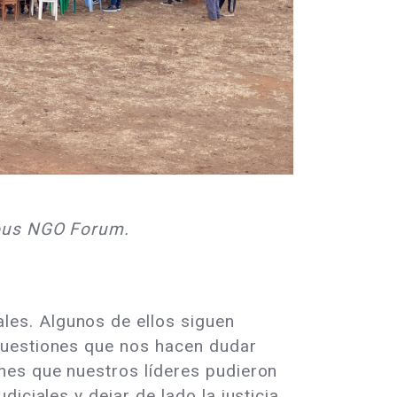
nous NGO Forum.
es. Algunos de ellos siguen
cuestiones que nos hacen dudar
nes que nuestros líderes pudieron
iciales y dejar de lado la justicia