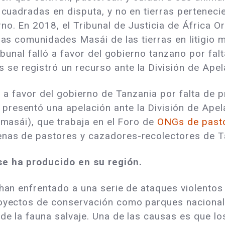
s cuadradas en disputa, y no en tierras perteneci
o. En 2018, el Tribunal de Justicia de África Ori
las comunidades Masái de las tierras en litigio 
ribunal falló a favor del gobierno tanzano por fa
se registró un recurso ante la División de Apel
ló a favor del gobierno de Tanzania por falta de
resentó una apelación ante la División de Apelac
 (masái), que trabaja en el Foro de
ONGs de pasto
enas de pastores y cazadores-recolectores de T
se ha producido en su región.
han enfrentado a una serie de ataques violentos
royectos de conservación como parques nacional
de la fauna salvaje. Una de las causas es que lo