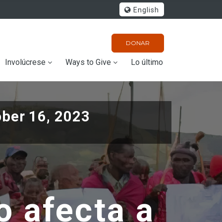
English
DONAR
Involúcrese
Ways to Give
Lo último
ober 16, 2023
o afecta a