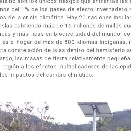
ue no son los únicos riesgos que enfrentas las 
nos del 1% de los gases de efecto invernadero 
de la crisis climática. Hay 20 naciones insular
 islas cubriendo más de 16 millones de millas c
nicas y más ricas en biodiversidad del mundo, c
es el hogar de más de 800 idiomas Indígenas, m
ta constelación de islas dentro del hemisferio s
argo, las masas de tierra relativamente pequeñ
a región a los efectos multiplicadores de las ep
les impactos del cambio climático.