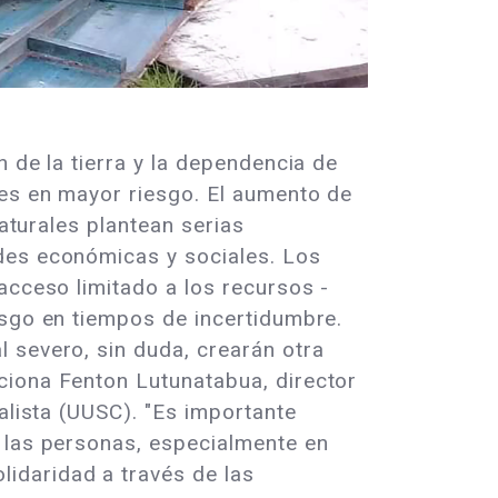
 de la tierra y la dependencia de
res en mayor riesgo. El aumento de
naturales plantean serias
ades económicas y sociales. Los
acceso limitado a los recursos -
esgo en tiempos de incertidumbre.
 severo, sin duda, crearán otra
ciona Fenton Lutunatabua, director
alista (UUSC). "Es importante
e las personas, especialmente en
idaridad a través de las