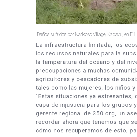
Daños sufridos por Narikoso Village, Kadavu, en Fiji.
La infraestructura limitada, los ec
los recursos naturales para la sub
la temperatura del océano y del nive
preocupaciones a muchas comunidade
agricultores y pescadores de subsis
tales como las mujeres, los niños y
"Estas situaciones ya estresantes,
capa de injusticia para los grupos
gerente regional de 350.org, un ase
recordar ahora que tenemos que seg
cómo nos recuperamos de esto, para