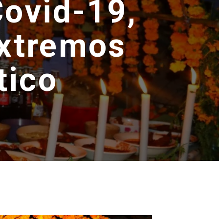
Covid-19,
extremos
tico