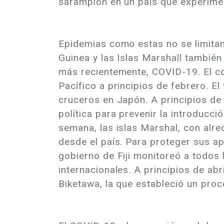
sarampión en un país que experiment
Epidemias como estas no se limitan 
Guinea y las Islas Marshall también
más recientemente, COVID-19. El c
Pacífico a principios de febrero. El
cruceros en Japón. A principios de
política para prevenir la introduc
semana, las islas Marshal, con alre
desde el país. Para proteger sus 
gobierno de Fiji monitoreó a todos l
internacionales. A principios de abr
Biketawa, la que estableció un pro