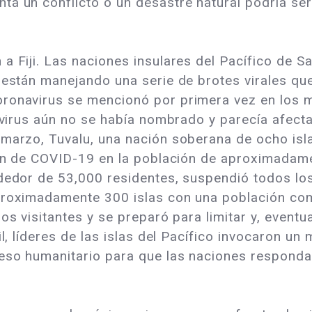
a un conflicto o un desastre natural podría ser 
a Fiji. Las naciones insulares del Pacífico de S
 están manejando una serie de brotes virales qu
oronavirus se mencionó por primera vez en los 
 virus aún no se había nombrado y parecía afectar
 marzo, Tuvalu, una nación soberana de ocho isl
ción de COVID-19 en la población de aproximada
dedor de 53,000 residentes, suspendió todos los
aproximadamente 300 islas con una población co
os visitantes y se preparó para limitar y, eventu
il, líderes de las islas del Pacífico invocaron un
ceso humanitario para que las naciones respond