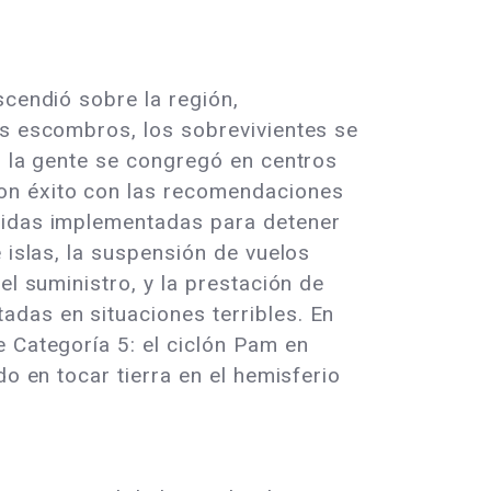
scendió sobre la región,
os escombros, los sobrevivientes se
, la gente se congregó en centros
on éxito con las recomendaciones
edidas implementadas para detener
 islas, la suspensión de vuelos
el suministro, y la prestación de
adas en situaciones terribles. En
 Categoría 5: el ciclón Pam en
o en tocar tierra en el hemisferio