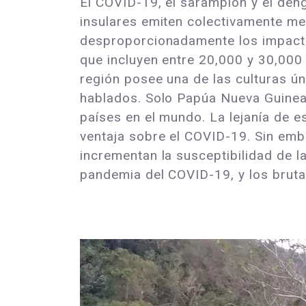
El COVID-19, el sarampión y el deng
insulares emiten colectivamente me
desproporcionadamente los impactos 
que incluyen entre 20,000 y 30,000
región posee una de las culturas ú
hablados. Solo Papúa Nueva Guinea 
países en el mundo. La lejanía de es
ventaja sobre el COVID-19. Sin emb
incrementan la susceptibilidad de l
pandemia del COVID-19, y los bruta