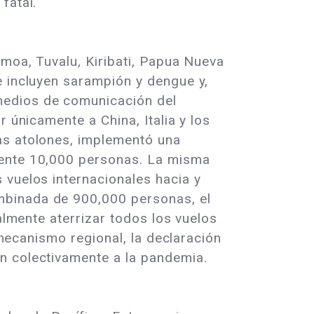
fatal.
amoa, Tuvalu, Kiribati, Papua Nueva
e incluyen sarampión y dengue y,
medios de comunicación del
 únicamente a China, Italia y los
as atolones, implementó una
mente 10,000 personas. La misma
 vuelos internacionales hacia y
mbinada de 900,000 personas, el
almente aterrizar todos los vuelos
 mecanismo regional, la declaración
an colectivamente a la pandemia.