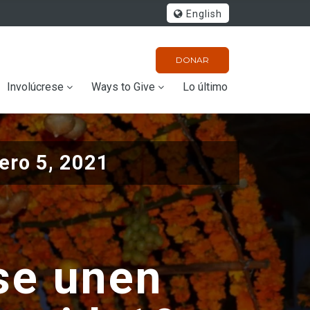
English
DONAR
Involúcrese
Ways to Give
Lo último
ero 5, 2021
 se unen