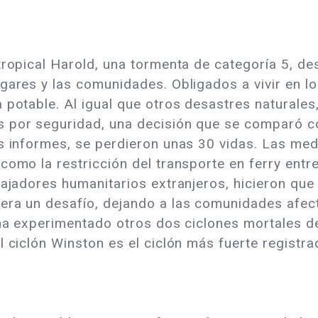
tropical Harold, una tormenta de categoría 5, de
gares y las comunidades. Obligados a vivir en l
 potable. Al igual que otros desastres naturales
s por seguridad, una decisión que se comparó c
os informes, se perdieron unas 30 vidas. Las m
como la restricción del transporte en ferry entre
ajadores humanitarios extranjeros, hicieron que 
era un desafío, dejando a las comunidades afect
 ha experimentado otros dos ciclones mortales de
 ciclón Winston es el ciclón más fuerte registrad