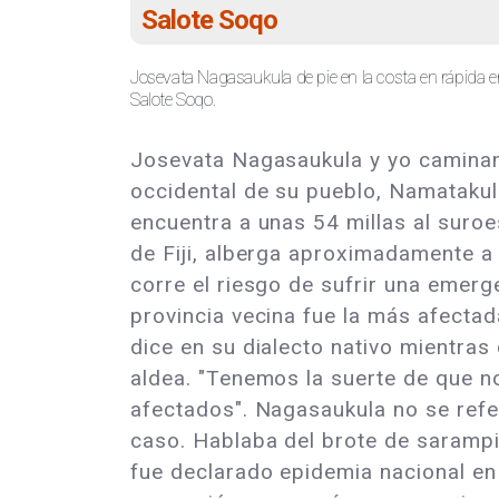
Salote Soqo
Josevata Nagasaukula de pie en la costa en rápida 
Salote Soqo.
Josevata Nagasaukula y yo camina
occidental de su pueblo, Namatakul
encuentra a unas 54 millas al suroes
de Fiji, alberga aproximadamente a
corre el riesgo de sufrir una emerge
provincia vecina fue la más afecta
dice en su dialecto nativo mientra
aldea. "Tenemos la suerte de que n
afectados". Nagasaukula no se refe
caso. Hablaba del brote de sarampi
fue declarado epidemia nacional en 