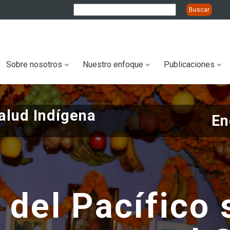
ation
Sobre nosotros
Nuestro enfoque
Publicaciones
salud Indígena
En
 del Pacífico