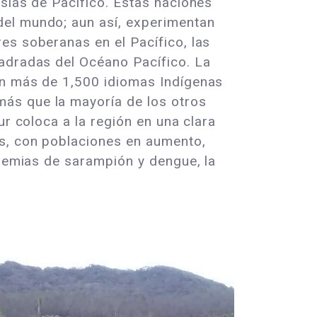
islas de Pacífico. Estas naciones
del mundo; aun así, experimentan
es soberanas en el Pacífico, las
uadradas del Océano Pacífico. La
on más de 1,500 idiomas Indígenas
ás que la mayoría de los otros
ur coloca a la región en una clara
as, con poblaciones en aumento,
idemias de sarampión y dengue, la