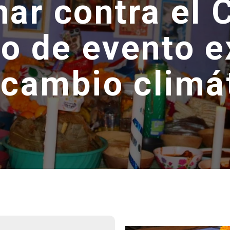
har contra el 
o de evento 
 cambio climá