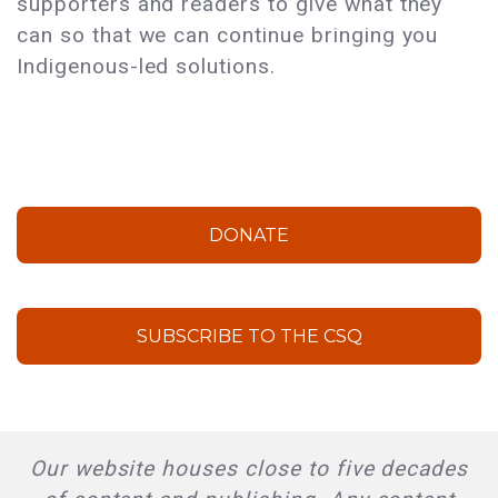
supporters and readers to give what they
can so that we can continue bringing you
Indigenous-led solutions.
DONATE
SUBSCRIBE TO THE CSQ
Our website houses close to five decades