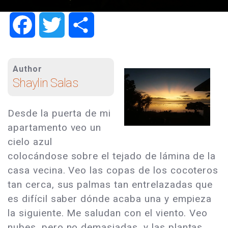
Facebook
Twitter
Share
Author
Shaylin Salas
Desde la puerta de mi
apartamento veo un
cielo azul
colocándose sobre el tejado de lámina de la
casa vecina. Veo las copas de los cocoteros
tan cerca, sus palmas tan entrelazadas que
es difícil saber dónde acaba una y empieza
la siguiente. Me saludan con el viento. Veo
nubes, pero no demasiadas, y las plantas