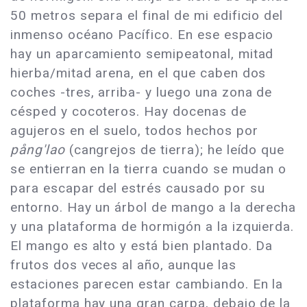
50 metros separa el final de mi edificio del
inmenso océano Pacífico. En ese espacio
hay un aparcamiento semipeatonal, mitad
hierba/mitad arena, en el que caben dos
coches -tres, arriba- y luego una zona de
césped y cocoteros. Hay docenas de
agujeros en el suelo, todos hechos por
pång'lao
(cangrejos de tierra); he leído que
se entierran en la tierra cuando se mudan o
para escapar del estrés causado por su
entorno. Hay un árbol de mango a la derecha
y una plataforma de hormigón a la izquierda.
El mango es alto y está bien plantado. Da
frutos dos veces al año, aunque las
estaciones parecen estar cambiando. En la
plataforma hay una gran carpa, debajo de la