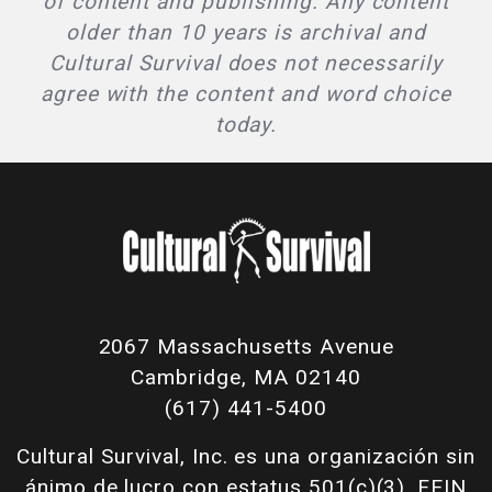
of content and publishing. Any content
older than 10 years is archival and
Cultural Survival does not necessarily
agree with the content and word choice
today.
2067 Massachusetts Avenue
Cambridge, MA 02140
(617) 441-5400
Cultural Survival, Inc. es una organización sin
ánimo de lucro con estatus 501(c)(3). FEIN