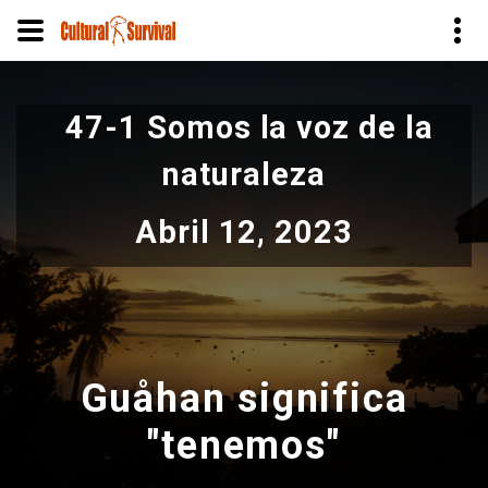
Pasar
al
47-1 Somos la voz de la
contenido
principal
naturaleza
Abril 12, 2023
Guåhan significa
"tenemos"