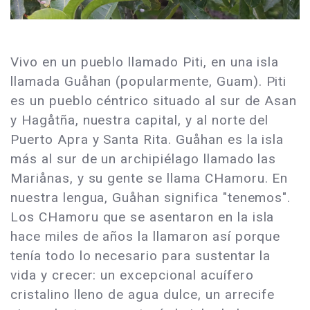
Vivo en un pueblo llamado Piti, en una isla
llamada Guåhan (popularmente, Guam). Piti
es un pueblo céntrico situado al sur de Asan
y Hagåtña, nuestra capital, y al norte del
Puerto Apra y Santa Rita. Guåhan es la isla
más al sur de un archipiélago llamado las
Mariånas, y su gente se llama CHamoru. En
nuestra lengua, Guåhan significa "tenemos".
Los CHamoru que se asentaron en la isla
hace miles de años la llamaron así porque
tenía todo lo necesario para sustentar la
vida y crecer: un excepcional acuífero
cristalino lleno de agua dulce, un arrecife