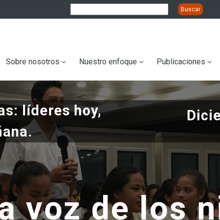
ation
Sobre nosotros
Nuestro enfoque
Publicaciones
s: líderes hoy,
Dici
ñana.
a voz de los n