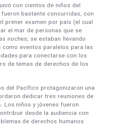
unió con cientos de niños del
 fueron bastante concurridas, con
el primer examen por país (el cual
lar el mar de personas que se
as noches; se estaban llevando
oa como eventos paralelos para las
nidades para conectarse con los
tro de temas de derechos de los
os del Pacífico protagonizaron una
ordaron dedicar tres reuniones de
n. Los niños y jóvenes fueron
ntribuir desde la audiencia con
problemas de derechos humanos