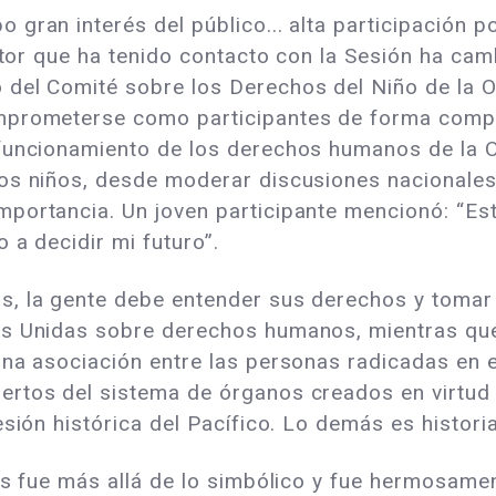
gran interés del público... alta participación po
 actor que ha tenido contacto con la Sesión ha c
 del Comité sobre los Derechos del Niño de la 
mprometerse como participantes de forma comple
funcionamiento de los derechos humanos de la O
os niños, desde moderar discusiones nacionales
mportancia. Un joven participante mencionó: “E
 a decidir mi futuro”.
, la gente debe entender sus derechos y tomar a
es Unidas sobre derechos humanos, mientras qu
una asociación entre las personas radicadas en 
rtos del sistema de órganos creados en virtud d
sesión histórica del Pacífico. Lo demás es histo
nes fue más allá de lo simbólico y fue hermosame