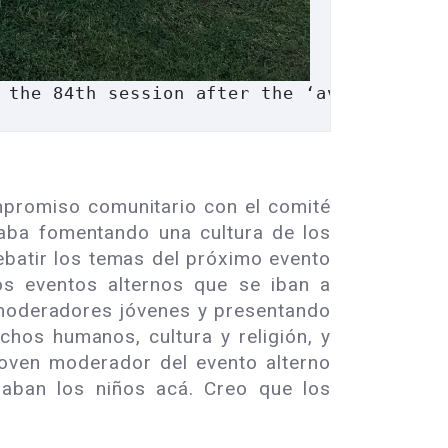
 the 84th session after the ‘ava ceremony
mpromiso comunitario con el comité
taba fomentando una cultura de los
ebatir los temas del próximo evento
os eventos alternos que se iban a
r moderadores jóvenes y presentando
hos humanos, cultura y religión, y
joven moderador del evento alterno
saban los niños acá. Creo que los