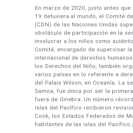
En marzo de 2020, justo antes que
19 detuviera al mundo, el Comité d
(CDN) de las Naciones Unidas supe
obstáculo de participación en la se
involucrar a los niños como autént
Comité, encargado de supervisar la 
internacional de derechos humanos
los Derechos del Niño, también orga
varios países en lo referente a dere
del Palais Wilson, en Oceanía. La s
Samoa, fue única por ser la primer
fuera de Ginebra. Un número récord
Islas del Pacífico recibieron revisi
Cook, los Estados Federados de Mic
habitantes de las islas del Pacífico