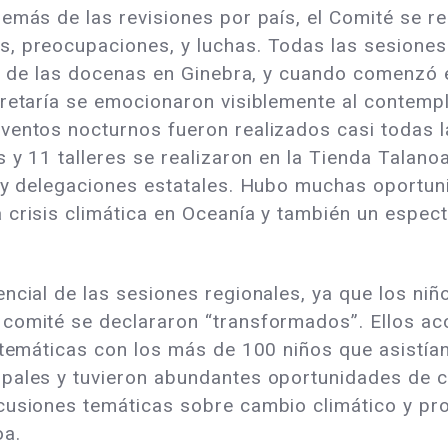
emás de las revisiones por país, el Comité se re
, preocupaciones, y luchas. Todas las sesiones
ia de las docenas en Ginebra, y cuando comenzó 
cretaría se emocionaron visiblemente al contemp
ventos nocturnos fueron realizados casi todas l
s y 11 talleres se realizaron en la Tienda Talan
l y delegaciones estatales. Hubo muchas oportu
 crisis climática en Oceanía y también un espec
ncial de las sesiones regionales, ya que los niñ
comité se declararon “transformados”. Ellos ac
 temáticas con los más de 100 niños que asistía
pales y tuvieron abundantes oportunidades de co
scusiones temáticas sobre cambio climático y 
oa.