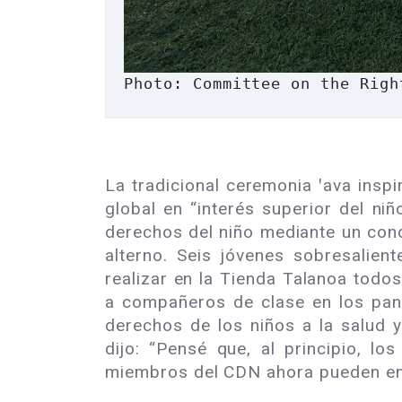
Photo: Committee on the Righ
La tradicional ceremonia ꞌava ins
global en “interés superior del n
derechos del niño mediante un conc
alterno. Seis jóvenes sobresalie
realizar en la Tienda Talanoa todo
a compañeros de clase en los pane
derechos de los niños a la salud 
dijo: “Pensé que, al principio, 
miembros del CDN ahora pueden en