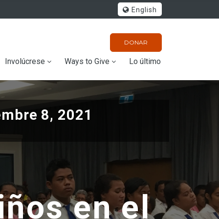
English
DONAR
Involúcrese
Ways to Give
Lo último
embre 8, 2021
iños en el