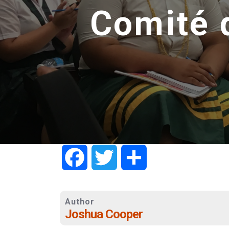
Comité 
Facebook
Twitter
Share
Author
Joshua Cooper