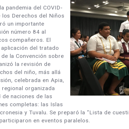
 la pandemia del COVID-
e los Derechos del Niños
ró un importante
sión número 84 al
icos compañeros. El
aplicación del tratado
 de la Convención sobre
nizó la revisión de
chos del niño, más allá
esión, celebrada en Apia,
a regional organizada
 de naciones de las
ones completas: las Islas
ronesia y Tuvalu. Se preparó la “Lista de cuesti
 participaron en eventos paralelos.