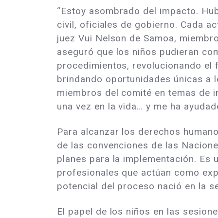
“Estoy asombrado del impacto. Hubo 
civil, oficiales de gobierno. Cada
juez Vui Nelson de Samoa, miembro
aseguró que los niños pudieran co
procedimientos, revolucionando el 
brindando oportunidades únicas a l
miembros del comité en temas de i
una vez en la vida… y me ha ayudado
Para alcanzar los derechos humanos
de las convenciones de las Nacion
planes para la implementación. Es 
profesionales que actúan como expe
potencial del proceso nació en la 
El papel de los niños en las sesio