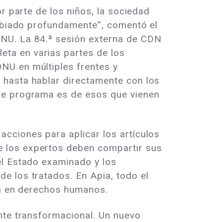
r parte de los niños, la sociedad
ambiado profundamente”, comentó el
ONU. La 84.ª sesión externa de CDN
ta en varias partes de los
NU en múltiples frentes y
 hasta hablar directamente con los
ste programa es de esos que vienen
cciones para aplicar los artículos
e los expertos deben compartir sus
el Estado examinado y los
e los tratados. En Apia, todo el
ria en derechos humanos.
nte transformacional. Un nuevo