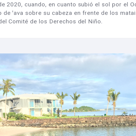
de 2020, cuando, en cuanto subió el sol por el O
 de ꞌava sobre su cabeza en frente de los matai 
del Comité de los Derechos del Niño.