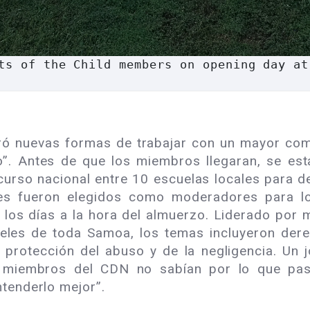
ts of the Child members on opening day at
piró nuevas formas de trabajar con un mayor co
iño”. Antes de que los miembros llegaran, se es
urso nacional entre 10 escuelas locales para d
ntes fueron elegidos como moderadores para l
s los días a la hora del almuerzo. Liderado po
les de toda Samoa, los temas incluyeron derec
y protección del abuso y de la negligencia. Un 
los miembros del CDN no sabían por lo que pa
tenderlo mejor”.