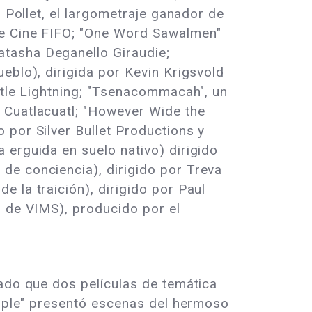
r Pollet, el largometraje ganador de
de Cine FIFO; "One Word Sawalmen"
atasha Deganello Giraudie;
eblo), dirigida por Kevin Krigsvold
stle Lightning; "Tsenacommacah", un
 Cuatlacuatl; "However Wide the
 por Silver Bullet Productions y
 erguida en suelo nativo) dirigido
de conciencia), dirigido por Treva
 la traición), dirigido por Paul
o de VIMS), producido por el
iado que dos películas de temática
People" presentó escenas del hermoso