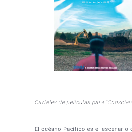
Carteles de películas para “Conscien
El océano Pacífico es el escenario de