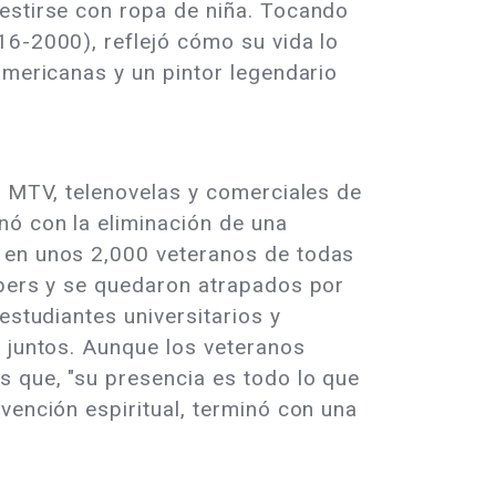
vestirse con ropa de niña. Tocando
16-2000), reflejó cómo su vida lo
americanas y un pintor legendario
n MTV, telenovelas y comerciales de
nó con la eliminación de una
ó en unos 2,000 veteranos de todas
epers y se quedaron atrapados por
estudiantes universitarios y
r juntos. Aunque los veteranos
s que, "su presencia es todo lo que
vención espiritual, terminó con una