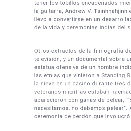
tener los tobillos encadenados mie
la guitarra, Andrew V. Tsinhnahjinn
llevó a convertirse en un desarroll
de la vida y ceremonias indias del 
Otros extractos de la filmografía d
televisión, y un documental sobre 
estatua ofensiva de un hombre indi
las etnias que vinieron a Standing
la nieve en un casino durante tres 
veteranos mientras estaban hacinado
aparecieron con ganas de pelear, Ts
necesitamos, no debemos pelear". At
ceremonia de perdón que involucró 