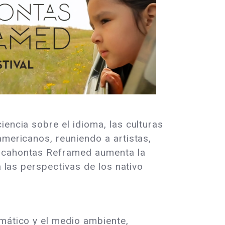
iencia sobre el idioma, las culturas
americanos, reuniendo a artistas,
Pocahontas Reframed aumenta la
a las perspectivas de los nativo
imático y el medio ambiente,