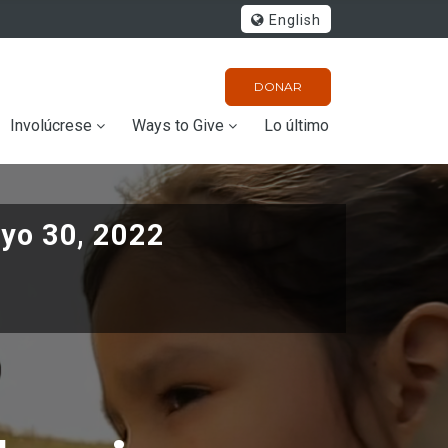
English
DONAR
Involúcrese
Ways to Give
Lo último
yo 30, 2022