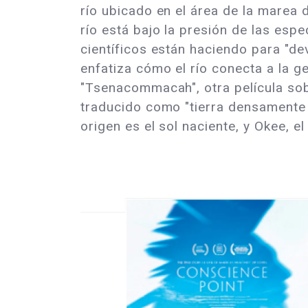
río ubicado en el área de la marea 
río está bajo la presión de las esp
científicos están haciendo para "dev
enfatiza cómo el río conecta a la 
"Tsenacommacah", otra película sob
traducido como "tierra densamente h
origen es el sol naciente, y Okee, 