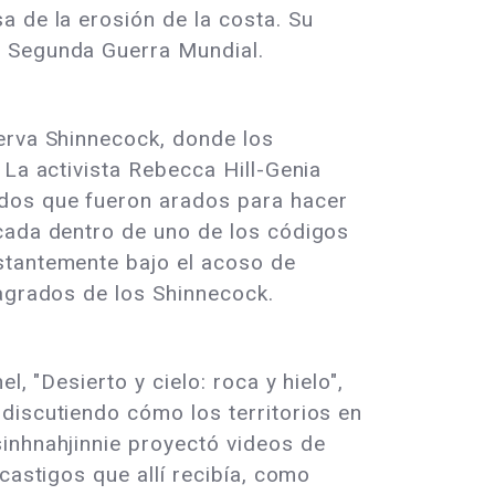
a de la erosión de la costa. Su
a Segunda Guerra Mundial.
serva Shinnecock, donde los
 La activista Rebecca Hill-Genia
ados que fueron arados para hacer
icada dentro de uno de los códigos
stantemente bajo el acoso de
sagrados de los Shinnecock.
, "Desierto y cielo: roca y hielo",
discutiendo cómo los territorios en
inhnahjinnie proyectó videos de
castigos que allí recibía, como