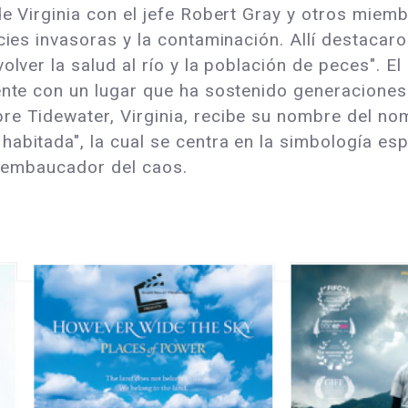
de Virginia con el jefe Robert Gray y otros miemb
ecies invasoras y la contaminación. Allí destacar
olver la salud al río y la población de peces". 
gente con un lugar que ha sostenido generaciones
re Tidewater, Virginia, recibe su nombre del nom
abitada", la cual se centra en la simbología espi
el embaucador del caos.