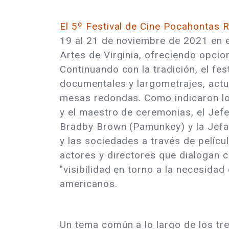
El 5º Festival de Cine Pocahontas
19 al 21 de noviembre de 2021 en 
Artes de Virginia, ofreciendo opcion
Continuando con la tradición, el fest
documentales y largometrajes, actu
mesas redondas. Como indicaron lo
y el maestro de ceremonias, el Jef
Bradby Brown (Pamunkey) y la Jefa L
y las sociedades a través de pelícu
actores y directores que dialogan 
"visibilidad en torno a la necesidad
americanos.
Un tema común a lo largo de los tre