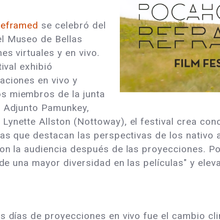
 Reframed
se celebró del
el Museo de Bellas
es virtuales y en vivo.
ival exhibió
aciones en vivo y
s miembros de la junta
e Adjunto Pamunkey,
ynette Allston (Nottoway), el festival crea conc
las que destacan las perspectivas de los nativo 
con la audiencia después de las proyecciones. 
 de una mayor diversidad en las películas" y elev
s días de proyecciones en vivo fue el cambio cl