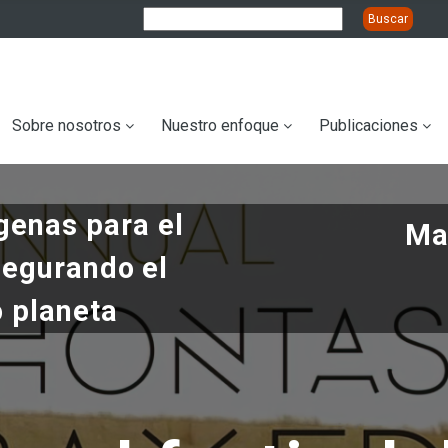
ation
Sobre nosotros
Nuestro enfoque
Publicaciones
genas para el
Ma
segurando el
o planeta