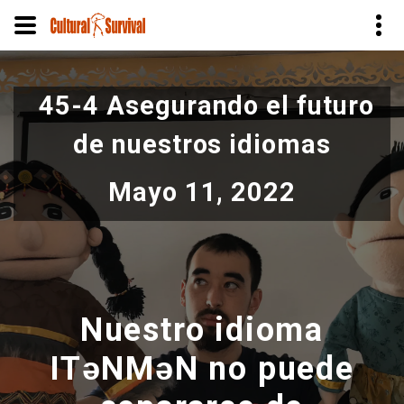
Pasar
al
45-4 Asegurando el futuro
contenido
principal
de nuestros idiomas
Mayo 11, 2022
Nuestro idioma
ITǝNMǝN no puede