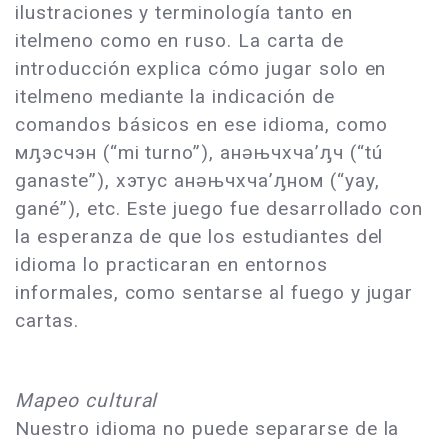
ilustraciones y terminología tanto en
itelmeno como en ruso. La carta de
introducción explica cómo jugar solo en
itelmeno mediante la indicación de
comandos básicos en ese idioma, como
мԓэсчэн (“mi turno”), анǝњчхча’ԓч (“tú
ganaste”), хэтус анǝњчхча’ԓном (“yay,
gané”), etc. Este juego fue desarrollado con
la esperanza de que los estudiantes del
idioma lo practicaran en entornos
informales, como sentarse al fuego y jugar
cartas.
Mapeo cultural
Nuestro idioma no puede separarse de la