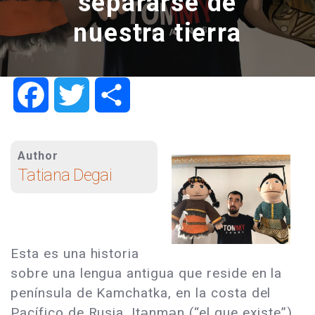
separarse de
nuestra tierra
Facebook
Twitter
Share
Author
Tatiana Degai
Esta es una historia
sobre una lengua antigua que reside en la
península de Kamchatka, en la costa del
Pacífico de Rusia. Itǝnmǝn (“el que existe”),