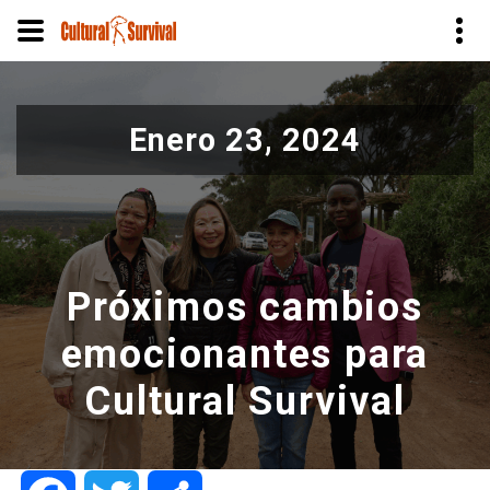
Pasar
al
Enero 23, 2024
contenido
principal
Próximos cambios
emocionantes para
Cultural Survival