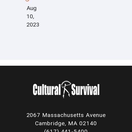
Aug
10,
2023
2067 Massachusetts Avenue
Cambridge, MA 02140
(617) 441-5400