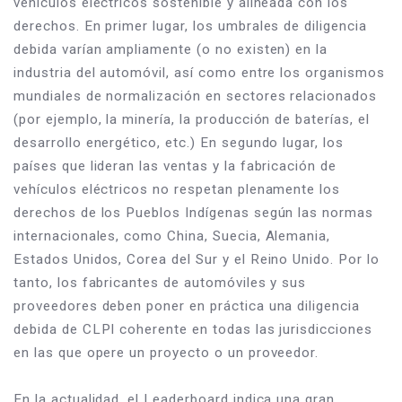
vehículos eléctricos sostenible y alineada con los 
derechos. En primer lugar, los umbrales de diligencia 
debida varían ampliamente (o no existen) en la 
industria del automóvil, así como entre los organismos 
mundiales de normalización en sectores relacionados 
(por ejemplo, la minería, la producción de baterías, el 
desarrollo energético, etc.) En segundo lugar, los 
países que lideran las ventas y la fabricación de 
vehículos eléctricos no respetan plenamente los 
derechos de los Pueblos Indígenas según las normas 
internacionales, como China, Suecia, Alemania, 
Estados Unidos, Corea del Sur y el Reino Unido. Por lo 
tanto, los fabricantes de automóviles y sus 
proveedores deben poner en práctica una diligencia 
debida de CLPI coherente en todas las jurisdicciones 
en las que opere un proyecto o un proveedor.   
En la actualidad, el Leaderboard indica una gran 