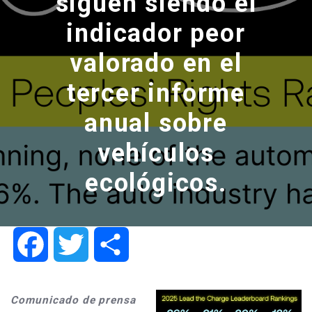
siguen siendo el
indicador peor
valorado en el
tercer informe
anual sobre
vehículos
ecológicos.
Facebook
Twitter
Share
Comunicado de prensa 