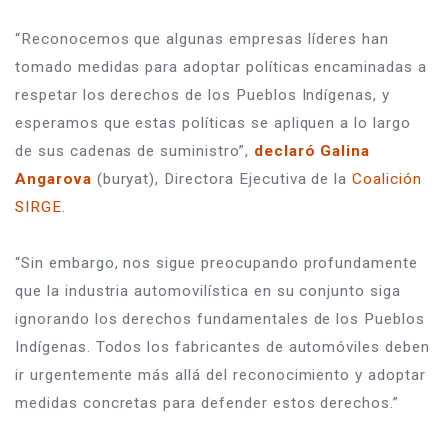
“Reconocemos que algunas empresas líderes han 
tomado medidas para adoptar políticas encaminadas a 
respetar los derechos de los Pueblos Indígenas, y 
esperamos que estas políticas se apliquen a lo largo 
de sus cadenas de suministro”, 
declaró Galina 
Angarova
 (buryat), Directora Ejecutiva de la 
Coalición 
SIRGE
. 
“Sin embargo, nos sigue preocupando profundamente 
que la industria automovilística en su conjunto siga 
ignorando los derechos fundamentales de los Pueblos 
Indígenas. Todos los fabricantes de automóviles deben 
ir urgentemente más allá del reconocimiento y adoptar 
medidas concretas para defender estos derechos.”