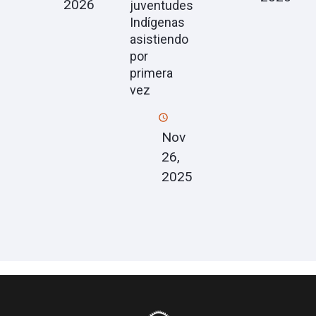
2026
juventudes
Indígenas
asistiendo
por
primera
vez
Nov
26,
2025