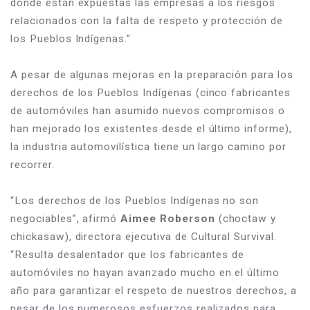
dónde están expuestas las empresas a los riesgos 
relacionados con la falta de respeto y protección de 
los Pueblos Indígenas.”
A pesar de algunas mejoras en la preparación para los 
derechos de los Pueblos Indígenas (cinco fabricantes 
de automóviles han asumido nuevos compromisos o 
han mejorado los existentes desde el último informe), 
la industria automovilística tiene un largo camino por 
recorrer.
“Los derechos de los Pueblos Indígenas no son 
negociables”, afirmó 
Aimee Roberson
 (choctaw y 
chickasaw), directora ejecutiva de Cultural Survival. 
“Resulta desalentador que los fabricantes de 
automóviles no hayan avanzado mucho en el último 
año para garantizar el respeto de nuestros derechos, a 
pesar de los numerosos esfuerzos realizados para 