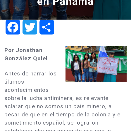
en Panamá
Facebook
Twitter
Share
Por Jonathan
González Quiel
Antes de narrar los
últimos
acontecimientos
sobre la lucha antiminera, es relevante
aclarar que no somos un país minero, a
pesar de que en el tiempo de la colonia y el
sometimiento español, se lograron
establecer algunas minas de oro con la