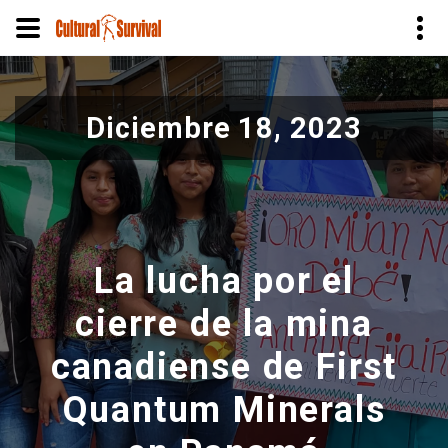
Pasar
al
Diciembre 18, 2023
contenido
principal
La lucha por el
cierre de la mina
canadiense de First
Quantum Minerals