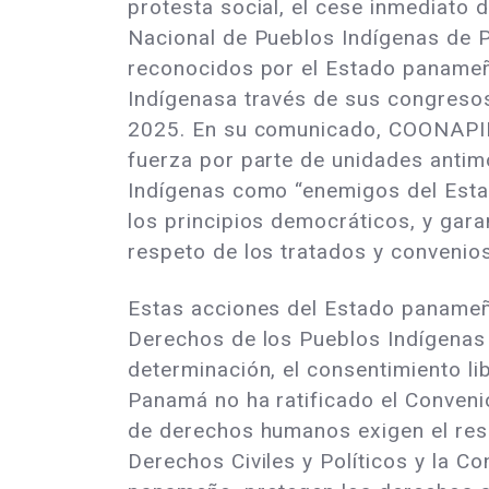
protesta social, el cese inmediato 
Nacional de Pueblos Indígenas de 
reconocidos por el Estado panameño 
Indígenasa través de sus congresos
2025. En su comunicado, COONAPIP 
fuerza por parte de unidades antim
Indígenas como “enemigos del Esta
los principios democráticos, y gara
respeto de los tratados y convenio
Estas acciones del Estado panameño
Derechos de los Pueblos Indígenas (ar
determinación, el consentimiento li
Panamá no ha ratificado el Conveni
de derechos humanos exigen el resp
Derechos Civiles y Políticos y la