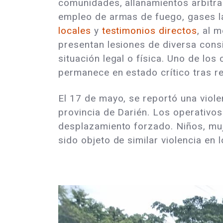
comunidades, allanamientos arbitrar
empleo de armas de fuego, gases l
locales
y
testimonios directos
, al 
presentan lesiones de diversa cons
situación legal o física. Uno de los
permanece en estado crítico tras re
El 17 de mayo, se reportó una viol
provincia de Darién. Los operativos
desplazamiento forzado. Niños, mu
sido objeto de similar violencia en 