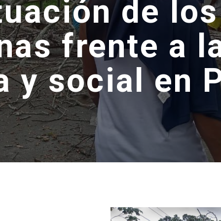
tuación de lo
nas frente a la
ca y social en