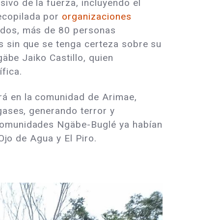
ivo de la fuerza, incluyendo el
ecopilada por
organizaciones
ridos, más de 80 personas
s sin que se tenga certeza sobre su
gäbe Jaiko Castillo, quien
fica.
rá en la comunidad de Arimae,
gases, generando terror y
 comunidades Ngäbe-Buglé ya habían
Ojo de Agua y El Piro.