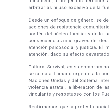
panameño, protegen los derechos a l
arbitrarias ni uso excesivo de la fu
Desde un enfoque de género, se deb
acciones de resistencia comunitaria
sostén del núcleo familiar y de la l
consecuencias más graves del despla
atención psicosocial y justicia. El 
atención, dado su efecto devastador
Cultural Survival, en su compromis
se suma al llamado urgente a la c
Naciones Unidas y del Sistema Inter
violencia estatal, la liberación de l
vinculante y respetuoso con los Pu
Reafirmamos que la protesta social