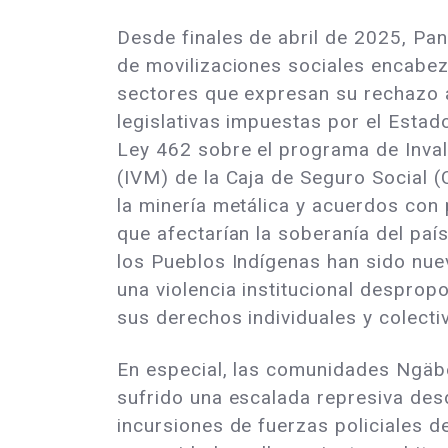
Desde finales de abril de 2025, Pa
de movilizaciones sociales encabe
sectores que expresan su rechazo 
legislativas impuestas por el Estado
Ley 462 sobre el programa de Inval
(IVM) de la Caja de Seguro Social (
la minería metálica y acuerdos con 
que afectarían la soberanía del país
los Pueblos Indígenas han sido nu
una violencia institucional desprop
sus derechos individuales y colecti
En especial, las comunidades Ngäb
sufrido una escalada represiva des
incursiones de fuerzas policiales d