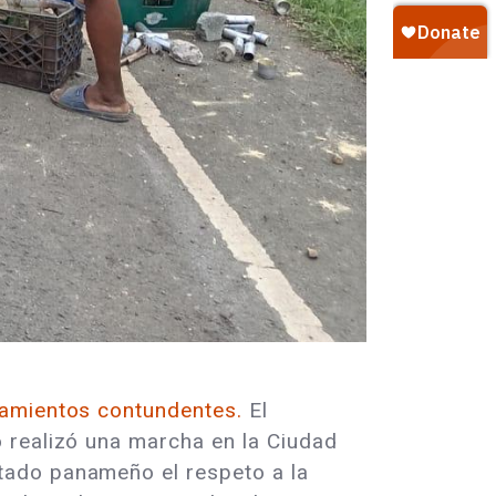
amientos contundentes.
El
 realizó una marcha en la Ciudad
tado panameño el respeto a la