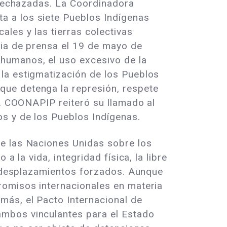
s rechazadas. La Coordinadora
a a los siete Pueblos Indígenas
les y las tierras colectivas
cia de prensa el 19 de mayo de
humanos, el uso excesivo de la
la estigmatización de los Pueblos
que detenga la represión, respete
n. COONAPIP reiteró su llamado al
os y de los Pueblos Indígenas.
de las Naciones Unidas sobre los
 la vida, integridad física, la libre
 a desplazamientos forzados. Aunque
romisos internacionales en materia
más, el Pacto Internacional de
ambos vinculantes para el Estado