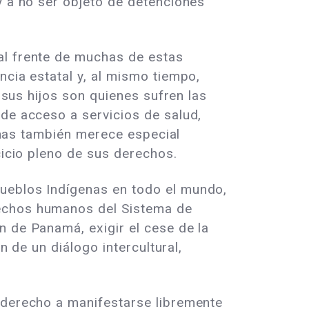
y a no ser objeto de detenciones
al frente de muchas de estas
ncia estatal y, al mismo tiempo,
y sus hijos son quienes sufren las
 de acceso a servicios de salud,
genas también merece especial
cicio pleno de sus derechos.
Pueblos Indígenas en todo el mundo,
rechos humanos del Sistema de
n de Panamá, exigir el cese de la
n de un diálogo intercultural,
n derecho a manifestarse libremente