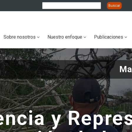
ation
Sobre nosotros
Nuestro enfoque
Publicaciones
Ma
encia y Repres