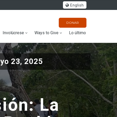
English
DONAR
Involúcrese
Ways to Give
Lo último
yo 23, 2025
ión: La