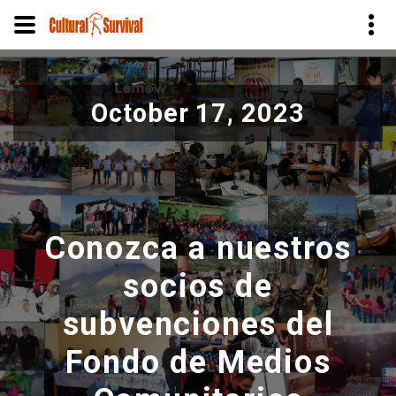
Pasar
al
October 17, 2023
contenido
principal
Conozca a nuestros
socios de
subvenciones del
Fondo de Medios