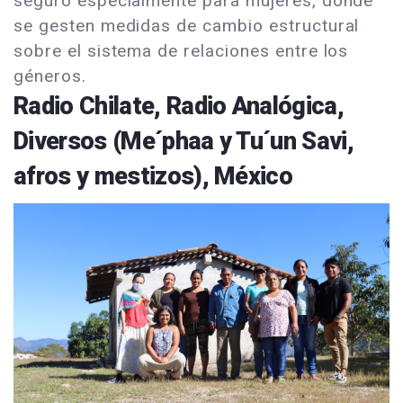
seguro especialmente para mujeres, donde
se gesten medidas de cambio estructural
sobre el sistema de relaciones entre los
géneros.
Radio Chilate, Radio Analógica,
Diversos (Me´phaa y Tu´un Savi,
afros y mestizos), México