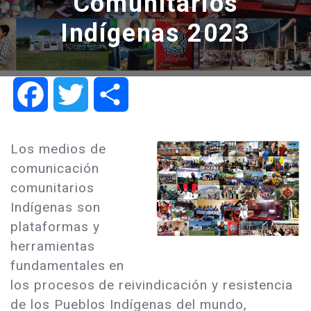
Comunitarios
Indígenas 2023
Facebook
Twitter
Share
Los medios de
comunicación
comunitarios
Indígenas son
plataformas y
herramientas
fundamentales en
los procesos de reivindicación y resistencia
de los Pueblos Indígenas del mundo,