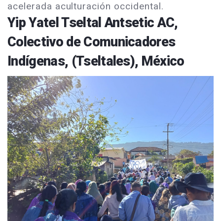
acelerada aculturación occidental.
Yip Yatel Tseltal Antsetic AC,
Colectivo de Comunicadores
Indígenas, (Tseltales), México