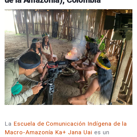
La
Escuela de Comunicación Indígena de la
Macro-Amazonía Ka+ Jana Uai
es un