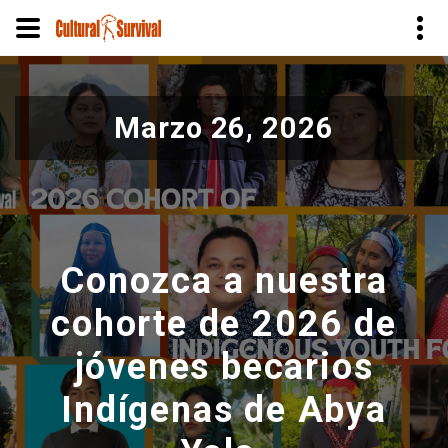
Pasar
al
Marzo 26, 2026
contenido
principal
Conozca a nuestra
cohorte de 2026 de
jóvenes becarios
Indígenas de Abya