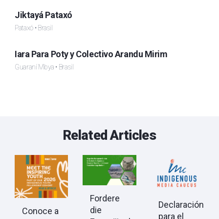
Jiktayá Pataxó
Pataxó • Brasil
Iara Para Poty y Colectivo Arandu Mirim
Guaraní Mbya • Brasil
Related Articles
Fordere
Declaración
die
Conoce a
para el