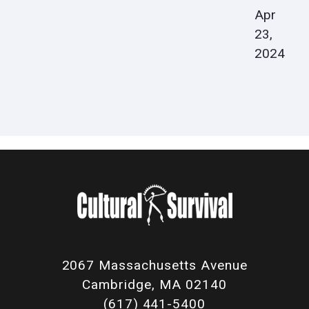
Apr
23,
2024
2067 Massachusetts Avenue
Cambridge, MA 02140
(617) 441-5400