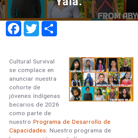
Yala.
Facebook
Twitter
Share
Cultural Survival
se complace en
anunciar nuestra
cohorte de
jóvenes Indígenas
becarios de 2026
como parte de
nuestro
Programa de Desarrollo de
Capacidades
. Nuestro programa de