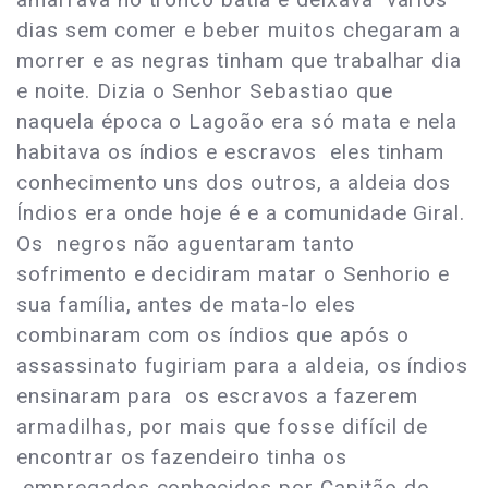
dias sem comer e beber muitos chegaram a
morrer e as negras tinham que trabalhar dia
e noite. Dizia o Senhor Sebastiao que
naquela época o Lagoão era só mata e nela
habitava os índios e escravos eles tinham
conhecimento uns dos outros, a aldeia dos
Índios era onde hoje é e a comunidade Giral.
Os negros não aguentaram tanto
sofrimento e decidiram matar o Senhorio e
sua família, antes de mata-lo eles
combinaram com os índios que após o
assassinato fugiriam para a aldeia, os índios
ensinaram para os escravos a fazerem
armadilhas, por mais que fosse difícil de
encontrar os fazendeiro tinha os
empregados conhecidos por Capitão do