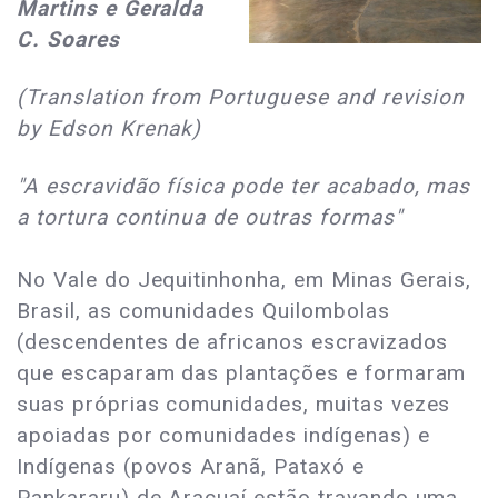
Martins e Geralda
C. Soares
(Translation from Portuguese and revision
by Edson Krenak)
"A escravidão física pode ter acabado, mas
a tortura continua de outras formas"
No Vale do Jequitinhonha, em Minas Gerais,
Brasil, as comunidades Quilombolas
(descendentes de africanos escravizados
que escaparam das plantações e formaram
suas próprias comunidades, muitas vezes
apoiadas por comunidades indígenas) e
Indígenas (povos Aranã, Pataxó e
Pankararu) de Araçuaí estão travando uma