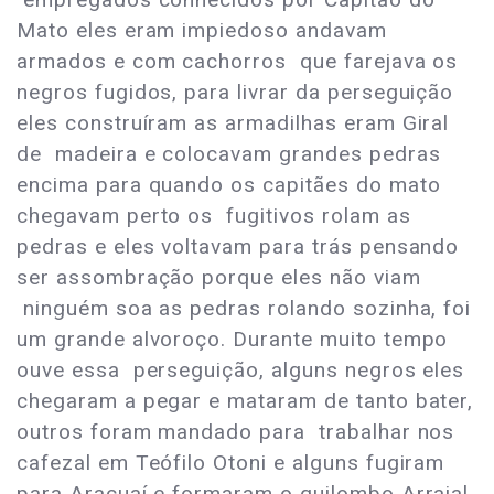
Mato eles eram impiedoso andavam
armados e com cachorros que farejava os
negros fugidos, para livrar da perseguição
eles construíram as armadilhas eram Giral
de madeira e colocavam grandes pedras
encima para quando os capitães do mato
chegavam perto os fugitivos rolam as
pedras e eles voltavam para trás pensando
ser assombração porque eles não viam
ninguém soa as pedras rolando sozinha, foi
um grande alvoroço. Durante muito tempo
ouve essa perseguição, alguns negros eles
chegaram a pegar e mataram de tanto bater,
outros foram mandado para trabalhar nos
cafezal em Teófilo Otoni e alguns fugiram
para Araçuaí e formaram o quilombo Arraial