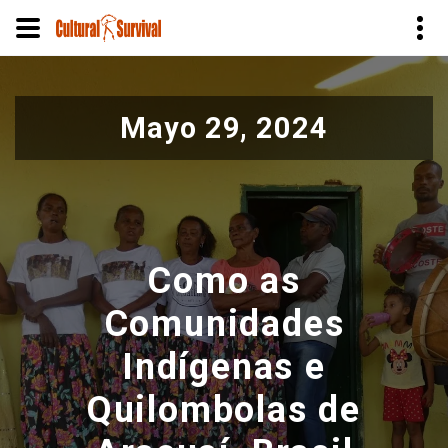
Pasar
al
Mayo 29, 2024
contenido
principal
Como as
Comunidades
Indígenas e
Quilombolas de