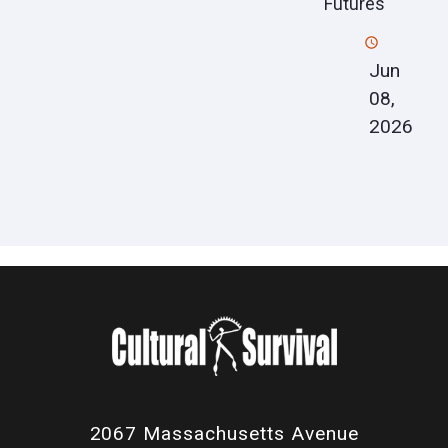
Futures
Jun
08,
2026
2067 Massachusetts Avenue