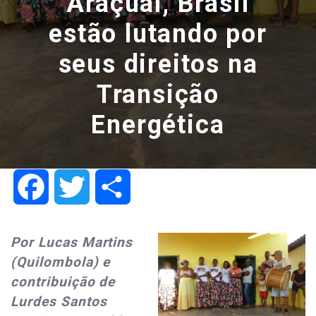
Araçuaí, Brasil
estão lutando por
seus direitos na
Transição
Energética
Facebook
Twitter
Share
Por Lucas Martins
(Quilombola) e
contribuição de
Lurdes Santos