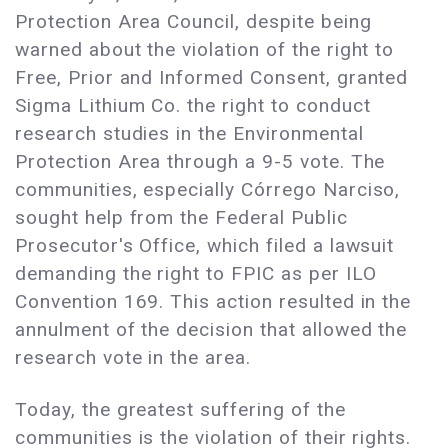
Protection Area Council, despite being
warned about the violation of the right to
Free, Prior and Informed Consent, granted
Sigma Lithium Co. the right to conduct
research studies in the Environmental
Protection Area through a 9-5 vote. The
communities, especially Córrego Narciso,
sought help from the Federal Public
Prosecutor's Office, which filed a lawsuit
demanding the right to FPIC as per ILO
Convention 169. This action resulted in the
annulment of the decision that allowed the
research vote in the area.
Today, the greatest suffering of the
communities is the violation of their rights.