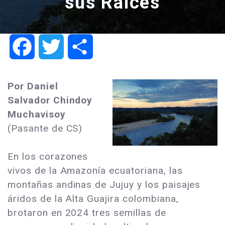
sus Raíces
Facebook
Twitter
Share
Por Daniel
Salvador Chindoy
Muchavisoy
(Pasante de CS)
En los corazones
vivos de la Amazonía ecuatoriana, las
montañas andinas de Jujuy y los paisajes
áridos de la Alta Guajira colombiana,
brotaron en 2024 tres semillas de