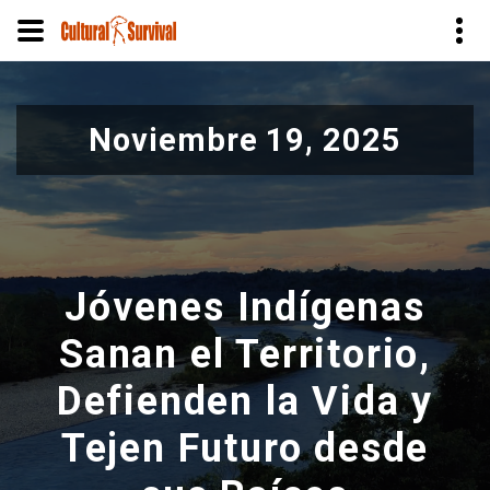
Pasar
al
Noviembre 19, 2025
contenido
principal
Jóvenes Indígenas
Sanan el Territorio,
Defienden la Vida y
Tejen Futuro desde