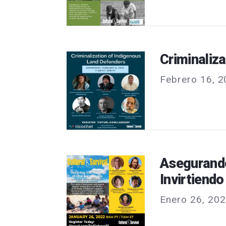
Criminaliz
Febrero 16, 2
Asegurando
Invirtiend
Enero 26, 202