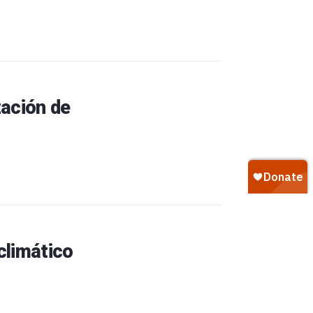
zación de
climático