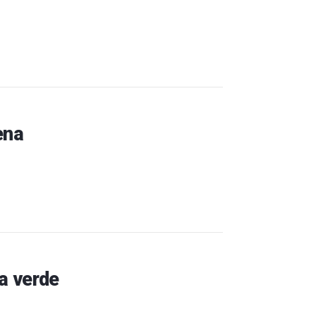
ena
a verde