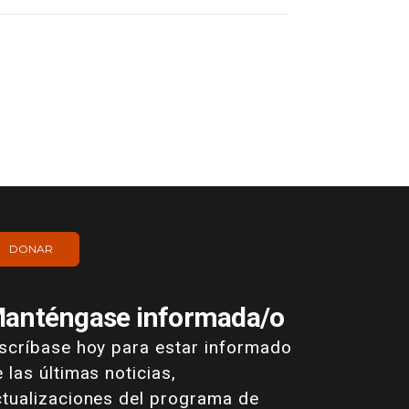
DONAR
anténgase informada/o
nscríbase hoy para estar informado
 las últimas noticias,
ctualizaciones del programa de