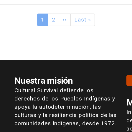
1
2
››
Last »
Nuestra misión
Cultural Survival defiende los
derechos de los Pueblos Indígenas y
M
apoya la autodeterminación, las
I
culturas y la resiliencia política de las
de
comunidades Indígenas, desde 1972.
a