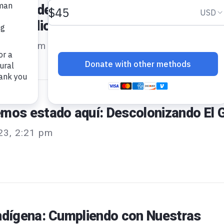
ar los derechos de las mujeres Indíge
los medios comunitarios Indígenas
3, 1:11 pm
mos estado aquí: Descolonizando El 
23, 2:21 pm
ndígena: Cumpliendo con Nuestras