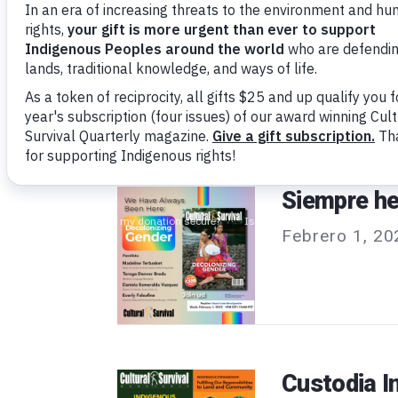
Salvaguard
través de 
Marzo 7, 202
Siempre he
Febrero 1, 20
Custodia I