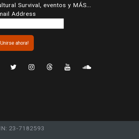
ltural Survival, eventos y MÁS...
mail Address
IN: 23-7182593