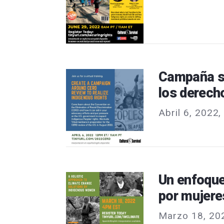
Campaña so
los derech
Abril 6, 2022
Un enfoque
por mujere
Marzo 18, 20