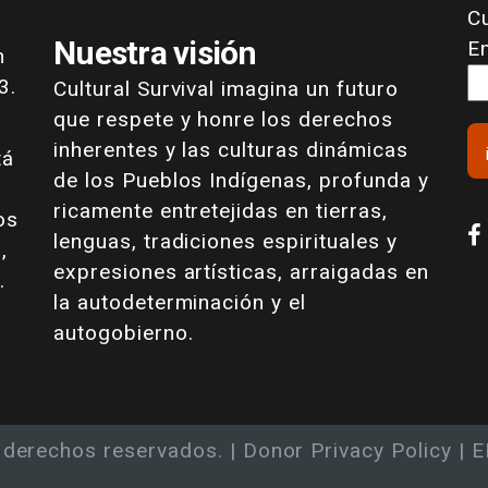
Cu
Nuestra visión
E
n
3.
Cultural Survival imagina un futuro
que respete y honre los derechos
inherentes y las culturas dinámicas
tá
de los Pueblos Indígenas, profunda y
ricamente entretejidas en tierras,
os
lenguas, tradiciones espirituales y
,
expresiones artísticas, arraigadas en
.
la autodeterminación y el
autogobierno.
s derechos reservados. |
Donor Privacy Policy
| E