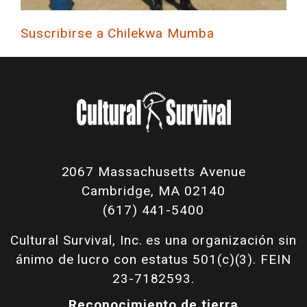
Suscribirse a Chilekwa Mumba
2067 Massachusetts Avenue
Cambridge, MA 02140
(617) 441-5400
Cultural Survival, Inc. es una organización sin
ánimo de lucro con estatus 501(c)(3). FEIN
23-7182593.
Reconocimiento de tierra