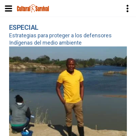
Pasar
ESPECIAL
al
Estrategias para proteger a los defensores
contenido
Indígenas del medio ambiente
principal