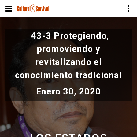
Pasar
al
43-3 Protegiendo,
contenido
principal
promoviendo y
revitalizando el
conocimiento tradicional
Enero 30, 2020