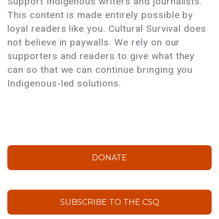
Support Indigenous writers and journalists.
This content is made entirely possible by
loyal readers like you. Cultural Survival does
not believe in paywalls. We rely on our
supporters and readers to give what they
can so that we can continue bringing you
Indigenous-led solutions.
DONATE
SUBSCRIBE TO THE CSQ