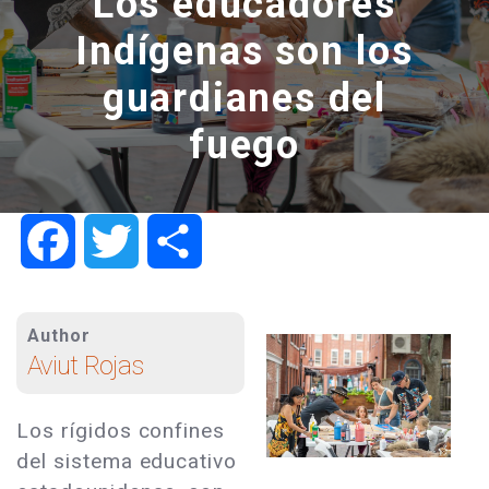
Los educadores
Indígenas son los
guardianes del
fuego
Facebook
Twitter
Share
Author
Aviut Rojas
Los rígidos confines
del sistema educativo