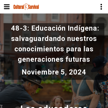
Pasar
al
48-3: Educación Indígena:
contenido
principal
salvaguardando nuestros
conocimientos para las
generaciones futuras
Noviembre 5, 2024