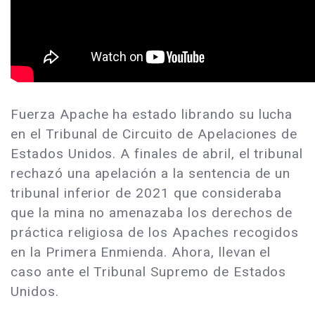
Fuerza Apache ha estado librando su lucha
en el Tribunal de Circuito de Apelaciones de
Estados Unidos. A finales de abril, el tribunal
rechazó una apelación a la sentencia de un
tribunal inferior de 2021 que consideraba
que la mina no amenazaba los derechos de
práctica religiosa de los Apaches recogidos
en la Primera Enmienda. Ahora, llevan el
caso ante el Tribunal Supremo de Estados
Unidos.