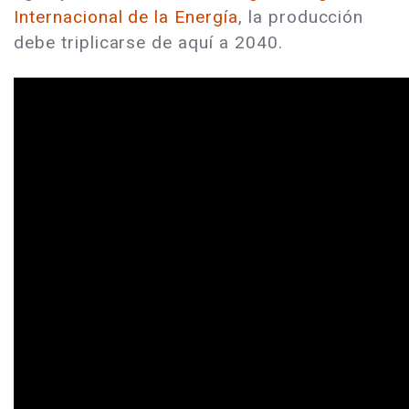
Internacional de la Energía
, la producción
debe triplicarse de aquí a 2040.