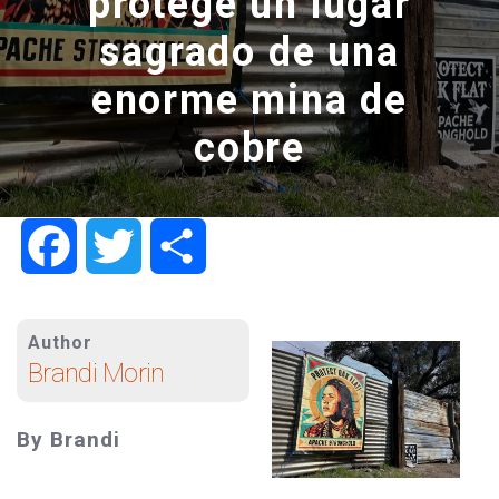
protege un lugar
sagrado de una
enorme mina de
cobre
Facebook
Twitter
Share
Author
Brandi Morin
By Brandi