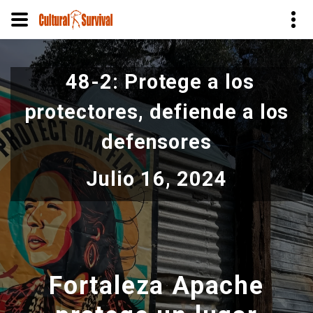
Pasar
al
48-2: Protege a los
contenido
principal
protectores, defiende a los
defensores
Julio 16, 2024
Fortaleza Apache