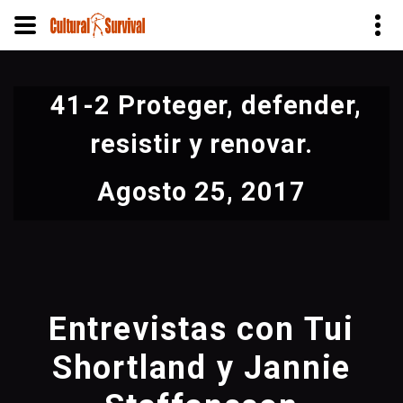
Pasar
al
41-2 Proteger, defender,
contenido
principal
resistir y renovar.
Agosto 25, 2017
Entrevistas con Tui
Shortland y Jannie